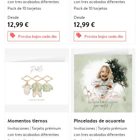
con tres acabados diferentes
con tres acabados diferentes
Pack de 10 tarjetas
Pack de 10 tarjetas
Desde
Desde
12,99 €
12,99 €
offers
offers
Precios bajos cada día
Precios bajos cada día
Momentos tiernos
Pinceladas de acuarela
Invitaciones | Tarjeta prémium
Invitaciones | Tarjeta prémium
con tres acabados diferentes
con tres acabados diferentes