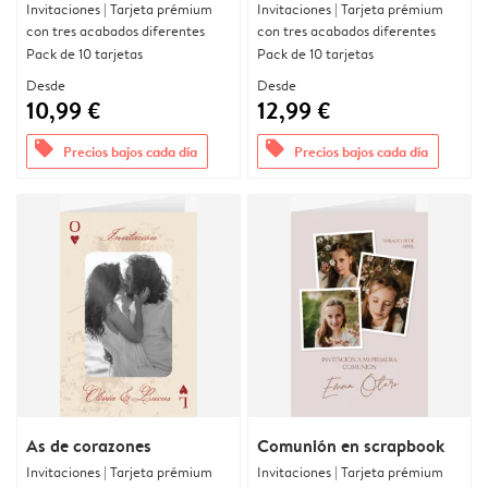
Invitaciones | Tarjeta prémium
Invitaciones | Tarjeta prémium
con tres acabados diferentes
con tres acabados diferentes
Pack de 10 tarjetas
Pack de 10 tarjetas
Desde
Desde
10,99 €
12,99 €
offers
offers
Precios bajos cada día
Precios bajos cada día
As de corazones
Comunión en scrapbook
Invitaciones | Tarjeta prémium
Invitaciones | Tarjeta prémium