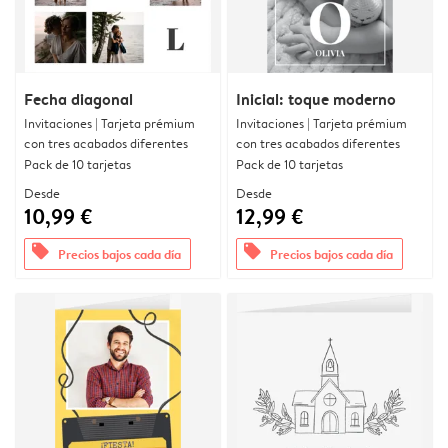
Fecha diagonal
Inicial: toque moderno
Invitaciones | Tarjeta prémium
Invitaciones | Tarjeta prémium
con tres acabados diferentes
con tres acabados diferentes
Pack de 10 tarjetas
Pack de 10 tarjetas
Desde
Desde
10,99 €
12,99 €
offers
offers
Precios bajos cada día
Precios bajos cada día