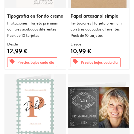
Tipografía en fondo crema
Papel artesanal simple
Invitaciones | Tarjeta prémium
Invitaciones | Tarjeta prémium
con tres acabados diferentes
con tres acabados diferentes
Pack de 10 tarjetas
Pack de 10 tarjetas
Desde
Desde
12,99 €
10,99 €
offers
offers
Precios bajos cada día
Precios bajos cada día