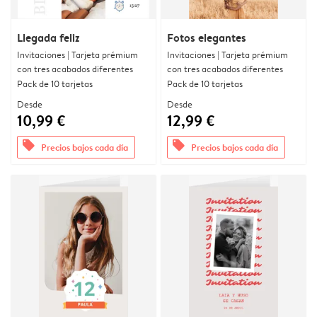
Llegada feliz
Fotos elegantes
Invitaciones | Tarjeta prémium
Invitaciones | Tarjeta prémium
con tres acabados diferentes
con tres acabados diferentes
Pack de 10 tarjetas
Pack de 10 tarjetas
Desde
Desde
10,99 €
12,99 €
offers
offers
Precios bajos cada día
Precios bajos cada día