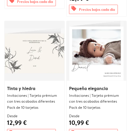
offers
Precios bajos cada día
offers
Precios bajos cada día
Tinta y hiedra
Pequeña elegancia
Invitaciones | Tarjeta prémium
Invitaciones | Tarjeta prémium
con tres acabados diferentes
con tres acabados diferentes
Pack de 10 tarjetas
Pack de 10 tarjetas
Desde
Desde
12,99 €
10,99 €