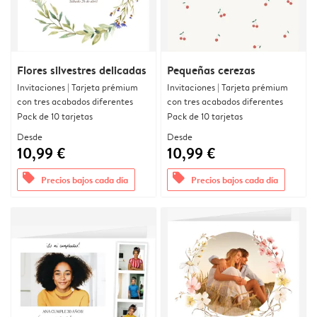
Flores silvestres delicadas
Pequeñas cerezas
Invitaciones | Tarjeta prémium
Invitaciones | Tarjeta prémium
con tres acabados diferentes
con tres acabados diferentes
Pack de 10 tarjetas
Pack de 10 tarjetas
Desde
Desde
10,99 €
10,99 €
offers
offers
Precios bajos cada día
Precios bajos cada día