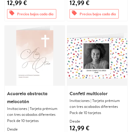
12,99 €
12,99 €
offers
offers
Precios bajos cada día
Precios bajos cada día
Acuarela abstracta
Confeti multicolor
Invitaciones | Tarjeta prémium
melocotón
con tres acabados diferentes
Invitaciones | Tarjeta prémium
Pack de 10 tarjetas
con tres acabados diferentes
Pack de 10 tarjetas
Desde
12,99 €
Desde