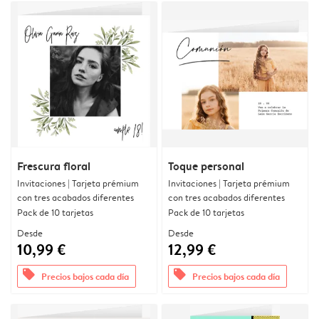
Frescura floral
Toque personal
Invitaciones | Tarjeta prémium
Invitaciones | Tarjeta prémium
con tres acabados diferentes
con tres acabados diferentes
Pack de 10 tarjetas
Pack de 10 tarjetas
Desde
Desde
10,99 €
12,99 €
offers
offers
Precios bajos cada día
Precios bajos cada día