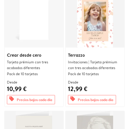
Crear desde cero
Terrazzo
Tarjeta prémium con tres
Invitaciones | Tarjeta prémium
acabados diferentes
con tres acabados diferentes
Pack de 10 tarjetas
Pack de 10 tarjetas
Desde
Desde
10,99 €
12,99 €
offers
offers
Precios bajos cada día
Precios bajos cada día