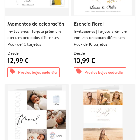
Momentos de celebración
Esencia floral
Invitaciones | Tarjeta prémium
Invitaciones | Tarjeta prémium
con tres acabados diferentes
con tres acabados diferentes
Pack de 10 tarjetas
Pack de 10 tarjetas
Desde
Desde
12,99 €
10,99 €
offers
offers
Precios bajos cada día
Precios bajos cada día