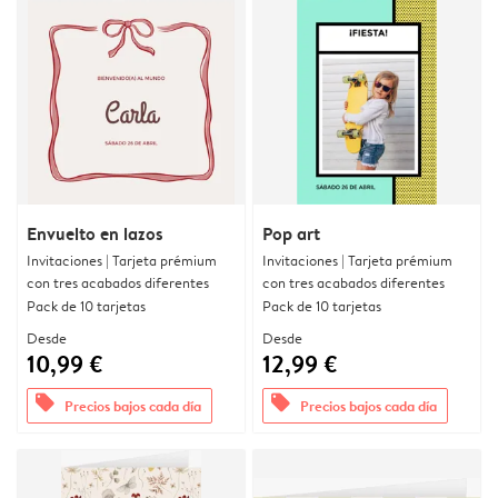
Envuelto en lazos
Pop art
Invitaciones | Tarjeta prémium
Invitaciones | Tarjeta prémium
con tres acabados diferentes
con tres acabados diferentes
Pack de 10 tarjetas
Pack de 10 tarjetas
Desde
Desde
10,99 €
12,99 €
offers
offers
Precios bajos cada día
Precios bajos cada día