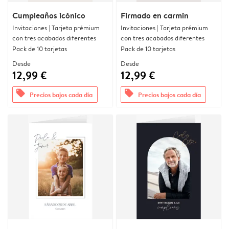
Cumpleaños icónico
Firmado en carmín
Invitaciones | Tarjeta prémium
Invitaciones | Tarjeta prémium
con tres acabados diferentes
con tres acabados diferentes
Pack de 10 tarjetas
Pack de 10 tarjetas
Desde
Desde
12,99 €
12,99 €
offers
offers
Precios bajos cada día
Precios bajos cada día