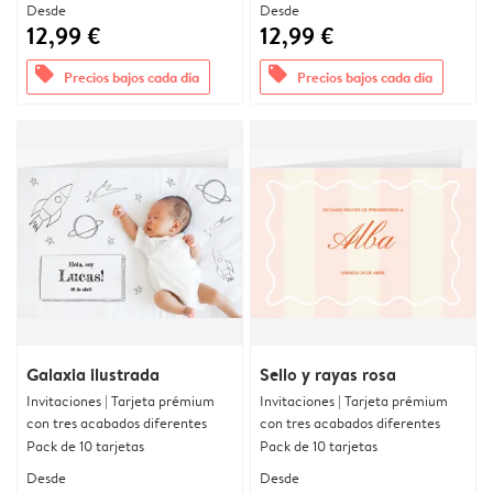
Desde
Desde
12,99 €
12,99 €
offers
offers
Precios bajos cada día
Precios bajos cada día
Galaxia ilustrada
Sello y rayas rosa
Invitaciones | Tarjeta prémium
Invitaciones | Tarjeta prémium
con tres acabados diferentes
con tres acabados diferentes
Pack de 10 tarjetas
Pack de 10 tarjetas
Desde
Desde