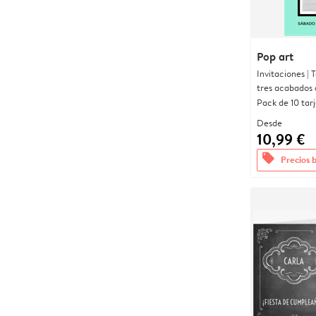
Pop art
Invitaciones |
tres acabados 
Pack de 10 tar
Desde
10,99 €
offers
Precios 