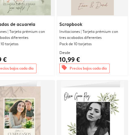
adas de acuarela
Scrapbook
ones | Tarjeta prémium con
Invitaciones | Tarjeta prémium con
abados diferentes
tres acabados diferentes
10 tarjetas
Pack de 10 tarjetas
Desde
9 €
10,99 €
offers
ecios bajos cada día
Precios bajos cada día