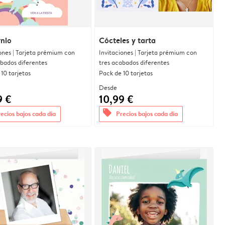
nio
Cócteles y tarta
ones | Tarjeta prémium con
Invitaciones | Tarjeta prémium con
abados diferentes
tres acabados diferentes
10 tarjetas
Pack de 10 tarjetas
Desde
9 €
10,99 €
offers
ecios bajos cada día
Precios bajos cada día