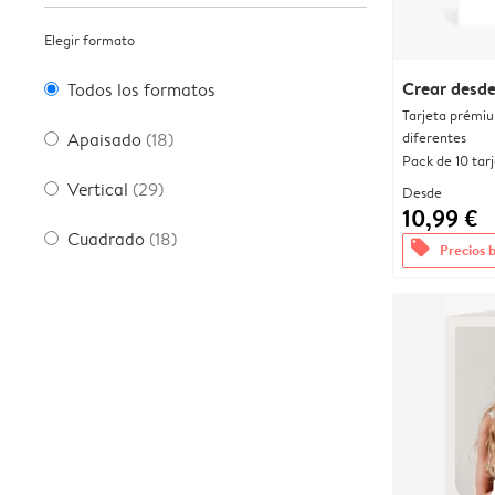
Elegir formato
Crear desde
Todos los formatos
Tarjeta prémi
diferentes
Apaisado
(18)
Pack de 10 tar
Vertical
(29)
Desde
10,99 €
Cuadrado
(18)
offers
Precios 