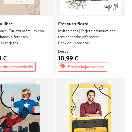
u libre
Frescura floral
ones | Tarjeta prémium con
Invitaciones | Tarjeta prémium con
abados diferentes
tres acabados diferentes
10 tarjetas
Pack de 10 tarjetas
Desde
9 €
10,99 €
offers
ecios bajos cada día
Precios bajos cada día