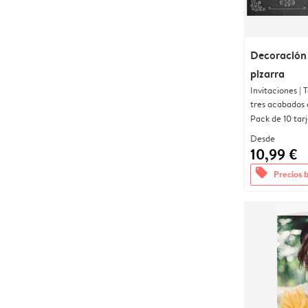
Decoración
pizarra
Invitaciones |
tres acabados 
Pack de 10 tar
Desde
10,99 €
offers
Precios 