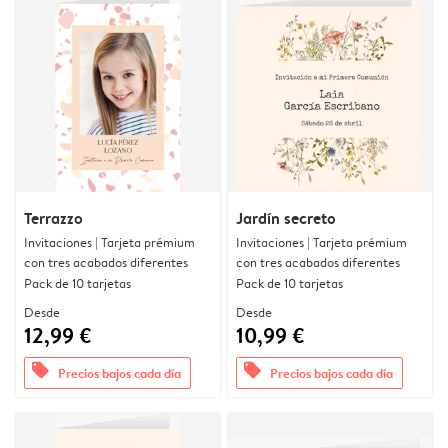
Terrazzo
Jardín secreto
Invitaciones | Tarjeta prémium
Invitaciones | Tarjeta prémium
con tres acabados diferentes
con tres acabados diferentes
Pack de 10 tarjetas
Pack de 10 tarjetas
Desde
Desde
12,99 €
10,99 €
offers
offers
Precios bajos cada día
Precios bajos cada día