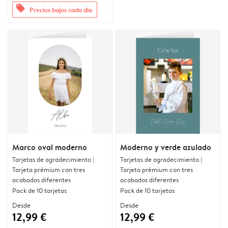
offers
Precios bajos cada día
Marco oval moderno
Moderno y verde azulado
Tarjetas de agradecimiento |
Tarjetas de agradecimiento |
Tarjeta prémium con tres
Tarjeta prémium con tres
acabados diferentes
acabados diferentes
Pack de 10 tarjetas
Pack de 10 tarjetas
Desde
Desde
12,99 €
12,99 €