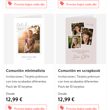
offers
offers
Precios bajos cada día
Precios bajos cada día
Comunión minimalista
Comunión en scrapbook
Invitaciones | Tarjeta prémium
Invitaciones | Tarjeta prémium
con tres acabados diferentes
con tres acabados diferentes
Pack de 10 tarjetas
Pack de 10 tarjetas
Desde
Desde
12,99 €
12,99 €
offers
offers
Precios bajos cada día
Precios bajos cada día