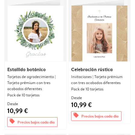
Estallido botánico
Celebración rústica
Tarjetas de agradecimiento |
Invitaciones | Tarjeta prémium
Tarjeta prémium con tres
con tres acabados diferentes
acabados diferentes
Pack de 10 tarjetas
Pack de 10 tarjetas
Desde
10,99 €
Desde
10,99 €
offers
Precios bajos cada día
offers
Precios bajos cada día