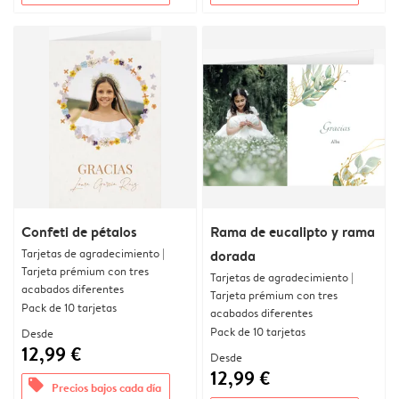
Confeti de pétalos
Rama de eucalipto y rama
Tarjetas de agradecimiento |
dorada
Tarjeta prémium con tres
Tarjetas de agradecimiento |
acabados diferentes
Tarjeta prémium con tres
Pack de 10 tarjetas
acabados diferentes
Pack de 10 tarjetas
Desde
12,99 €
Desde
12,99 €
offers
Precios bajos cada día