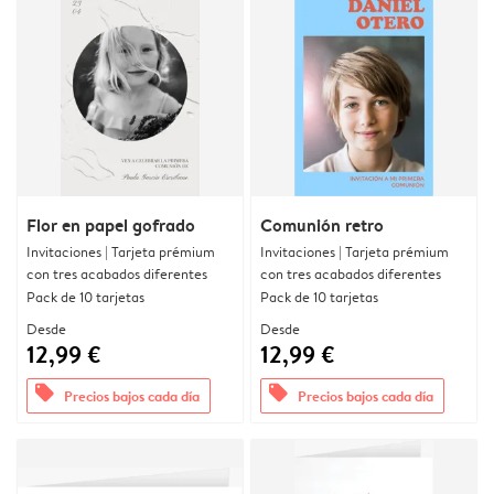
Flor en papel gofrado
Comunión retro
Invitaciones | Tarjeta prémium
Invitaciones | Tarjeta prémium
con tres acabados diferentes
con tres acabados diferentes
Pack de 10 tarjetas
Pack de 10 tarjetas
Desde
Desde
12,99 €
12,99 €
offers
offers
Precios bajos cada día
Precios bajos cada día