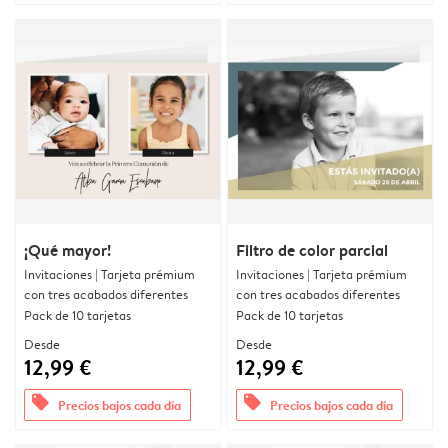
¡Qué mayor!
Filtro de color parcial
Invitaciones | Tarjeta prémium
Invitaciones | Tarjeta prémium
con tres acabados diferentes
con tres acabados diferentes
Pack de 10 tarjetas
Pack de 10 tarjetas
Desde
Desde
12,99 €
12,99 €
offers
offers
Precios bajos cada día
Precios bajos cada día