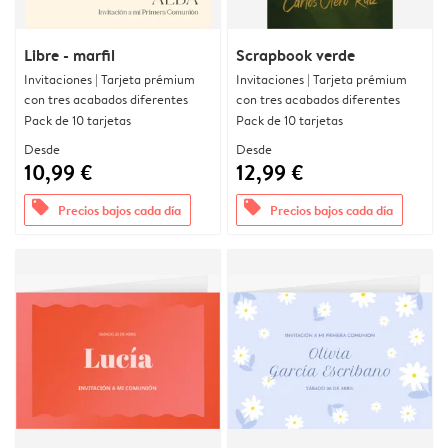
Libre - marfil
Scrapbook verde
Invitaciones | Tarjeta prémium
Invitaciones | Tarjeta prémium
con tres acabados diferentes
con tres acabados diferentes
Pack de 10 tarjetas
Pack de 10 tarjetas
Desde
Desde
10,99 €
12,99 €
offers
offers
Precios bajos cada día
Precios bajos cada día