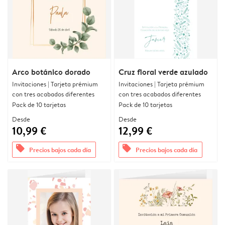
Arco botánico dorado
Cruz floral verde azulado
Invitaciones | Tarjeta prémium
Invitaciones | Tarjeta prémium
con tres acabados diferentes
con tres acabados diferentes
Pack de 10 tarjetas
Pack de 10 tarjetas
Desde
Desde
10,99 €
12,99 €
offers
offers
Precios bajos cada día
Precios bajos cada día