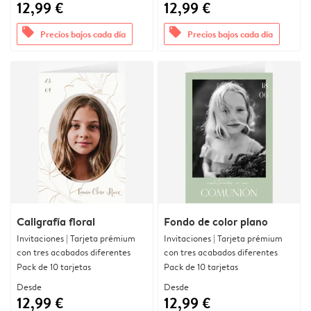
12,99 €
12,99 €
offers
offers
Precios bajos cada día
Precios bajos cada día
Caligrafía floral
Fondo de color plano
Invitaciones | Tarjeta prémium
Invitaciones | Tarjeta prémium
con tres acabados diferentes
con tres acabados diferentes
Pack de 10 tarjetas
Pack de 10 tarjetas
Desde
Desde
12,99 €
12,99 €