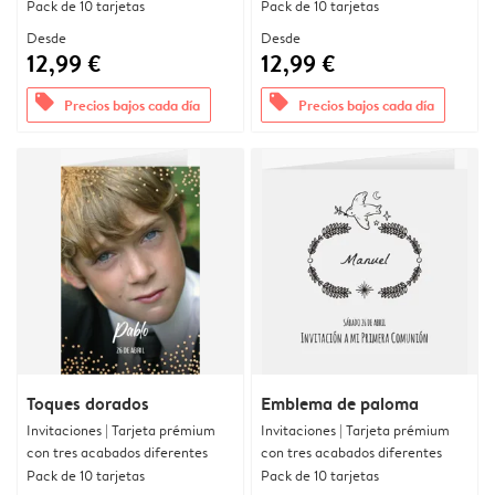
Pack de 10 tarjetas
Pack de 10 tarjetas
Desde
Desde
12,99 €
12,99 €
offers
offers
Precios bajos cada día
Precios bajos cada día
Toques dorados
Emblema de paloma
Invitaciones | Tarjeta prémium
Invitaciones | Tarjeta prémium
con tres acabados diferentes
con tres acabados diferentes
Pack de 10 tarjetas
Pack de 10 tarjetas