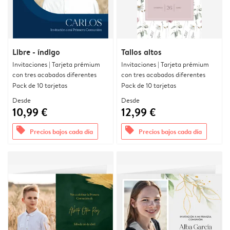
Libre - índigo
Tallos altos
Invitaciones | Tarjeta prémium
Invitaciones | Tarjeta prémium
con tres acabados diferentes
con tres acabados diferentes
Pack de 10 tarjetas
Pack de 10 tarjetas
Desde
Desde
10,99 €
12,99 €
offers
offers
Precios bajos cada día
Precios bajos cada día