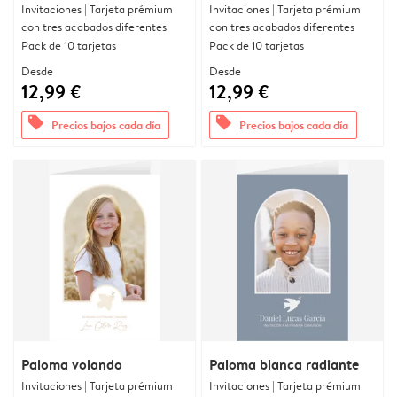
Invitaciones | Tarjeta prémium
Invitaciones | Tarjeta prémium
con tres acabados diferentes
con tres acabados diferentes
Pack de 10 tarjetas
Pack de 10 tarjetas
Desde
Desde
12,99 €
12,99 €
offers
offers
Precios bajos cada día
Precios bajos cada día
Paloma volando
Paloma blanca radiante
Invitaciones | Tarjeta prémium
Invitaciones | Tarjeta prémium