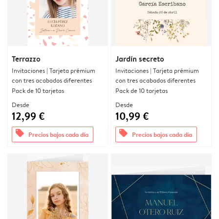
Terrazzo
Jardín secreto
Invitaciones | Tarjeta prémium
Invitaciones | Tarjeta prémium
con tres acabados diferentes
con tres acabados diferentes
Pack de 10 tarjetas
Pack de 10 tarjetas
Desde
Desde
12,99 €
10,99 €
offers
offers
Precios bajos cada día
Precios bajos cada día