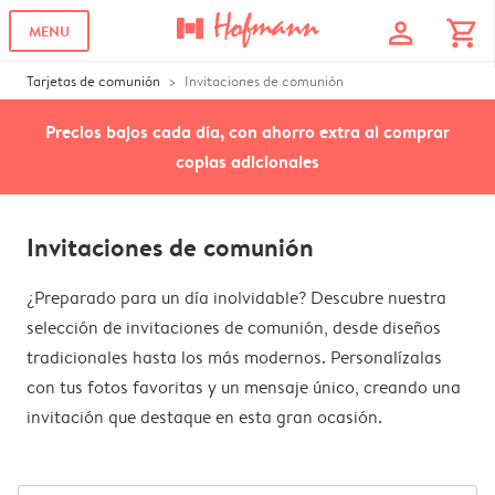
profile
shopping_cart
MENU
Tarjetas de comunión
Invitaciones de comunión
Precios bajos cada día, con ahorro extra al comprar
copias adicionales
Invitaciones de comunión
¿Preparado para un día inolvidable? Descubre nuestra
selección de invitaciones de comunión, desde diseños
tradicionales hasta los más modernos. Personalízalas
con tus fotos favoritas y un mensaje único, creando una
invitación que destaque en esta gran ocasión.