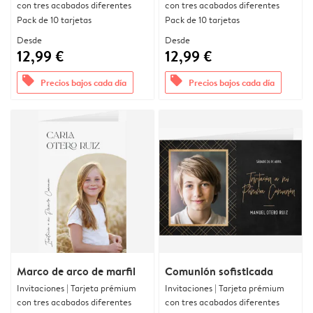
con tres acabados diferentes
con tres acabados diferentes
Pack de 10 tarjetas
Pack de 10 tarjetas
Desde
Desde
12,99 €
12,99 €
offers
offers
Precios bajos cada día
Precios bajos cada día
Marco de arco de marfil
Comunión sofisticada
Invitaciones | Tarjeta prémium
Invitaciones | Tarjeta prémium
con tres acabados diferentes
con tres acabados diferentes