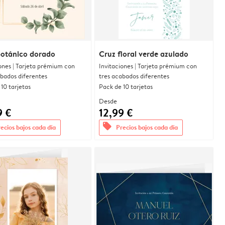
botánico dorado
Cruz floral verde azulado
ones | Tarjeta prémium con
Invitaciones | Tarjeta prémium con
abados diferentes
tres acabados diferentes
10 tarjetas
Pack de 10 tarjetas
Desde
9 €
12,99 €
offers
ecios bajos cada día
Precios bajos cada día