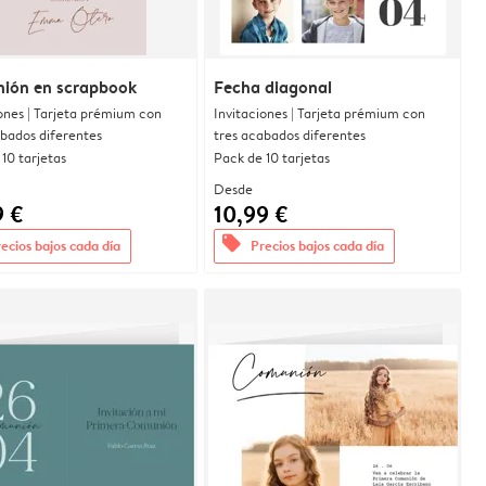
ión en scrapbook
Fecha diagonal
ones | Tarjeta prémium con
Invitaciones | Tarjeta prémium con
abados diferentes
tres acabados diferentes
10 tarjetas
Pack de 10 tarjetas
Desde
9 €
10,99 €
offers
ecios bajos cada día
Precios bajos cada día