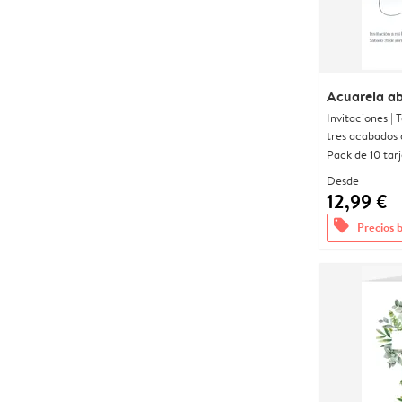
Acuarela ab
Invitaciones |
tres acabados 
Pack de 10 tar
Desde
12,99 €
offers
Precios 