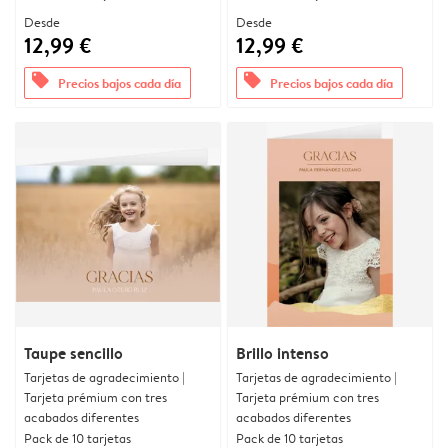
Desde
Desde
12,99 €
12,99 €
offers
offers
Precios bajos cada día
Precios bajos cada día
Taupe sencillo
Brillo intenso
Tarjetas de agradecimiento |
Tarjetas de agradecimiento |
Tarjeta prémium con tres
Tarjeta prémium con tres
acabados diferentes
acabados diferentes
Pack de 10 tarjetas
Pack de 10 tarjetas