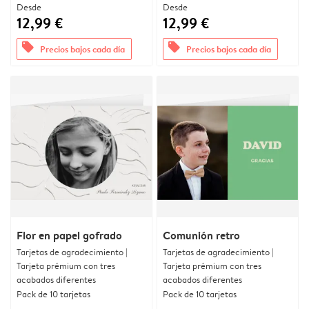
Desde
Desde
12,99 €
12,99 €
offers
offers
Precios bajos cada día
Precios bajos cada día
Flor en papel gofrado
Comunión retro
Tarjetas de agradecimiento |
Tarjetas de agradecimiento |
Tarjeta prémium con tres
Tarjeta prémium con tres
acabados diferentes
acabados diferentes
Pack de 10 tarjetas
Pack de 10 tarjetas