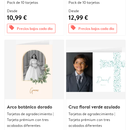
Pack de 10 tarjetas
Pack de 10 tarjetas
Desde
Desde
10,99 €
12,99 €
offers
offers
Precios bajos cada día
Precios bajos cada día
Arco botánico dorado
Cruz floral verde azulado
Tarjetas de agradecimiento |
Tarjetas de agradecimiento |
Tarjeta prémium con tres
Tarjeta prémium con tres
acabados diferentes
acabados diferentes