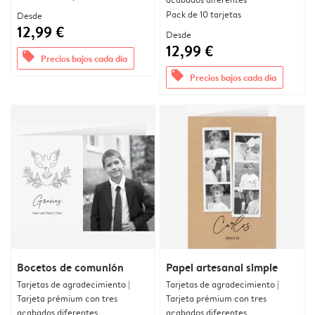
Pack de 10 tarjetas
Desde
12,99 €
Desde
12,99 €
offers
Precios bajos cada día
offers
Precios bajos cada día
Bocetos de comunión
Papel artesanal simple
Tarjetas de agradecimiento |
Tarjetas de agradecimiento |
Tarjeta prémium con tres
Tarjeta prémium con tres
acabados diferentes
acabados diferentes