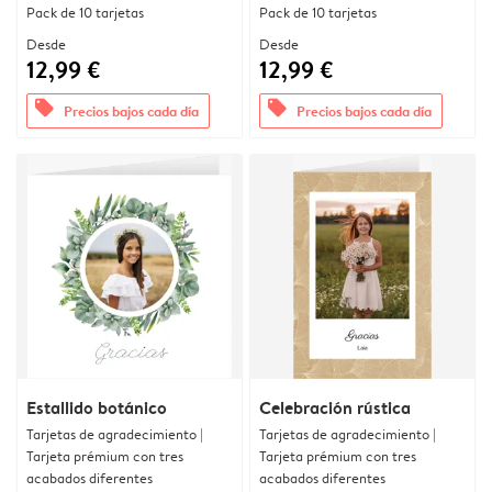
Pack de 10 tarjetas
Pack de 10 tarjetas
Desde
Desde
12,99 €
12,99 €
offers
offers
Precios bajos cada día
Precios bajos cada día
Estallido botánico
Celebración rústica
Tarjetas de agradecimiento |
Tarjetas de agradecimiento |
Tarjeta prémium con tres
Tarjeta prémium con tres
acabados diferentes
acabados diferentes