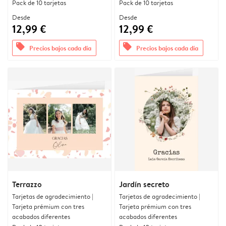
Pack de 10 tarjetas
Pack de 10 tarjetas
Desde
Desde
12,99 €
12,99 €
offers
offers
Precios bajos cada día
Precios bajos cada día
Terrazzo
Jardín secreto
Tarjetas de agradecimiento |
Tarjetas de agradecimiento |
Tarjeta prémium con tres
Tarjeta prémium con tres
acabados diferentes
acabados diferentes