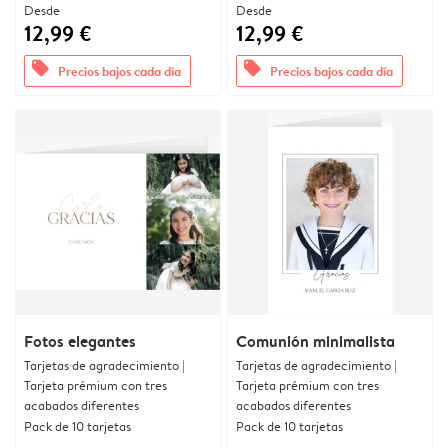
Desde
Desde
12,99 €
12,99 €
offers
offers
Precios bajos cada día
Precios bajos cada día
Fotos elegantes
Comunión minimalista
Tarjetas de agradecimiento |
Tarjetas de agradecimiento |
Tarjeta prémium con tres
Tarjeta prémium con tres
acabados diferentes
acabados diferentes
Pack de 10 tarjetas
Pack de 10 tarjetas