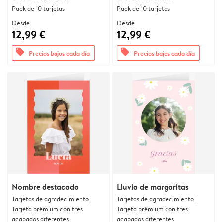
Pack de 10 tarjetas
Pack de 10 tarjetas
Desde
Desde
12,99 €
12,99 €
offers
offers
Precios bajos cada día
Precios bajos cada día
Nombre destacado
Lluvia de margaritas
Tarjetas de agradecimiento |
Tarjetas de agradecimiento |
Tarjeta prémium con tres
Tarjeta prémium con tres
acabados diferentes
acabados diferentes