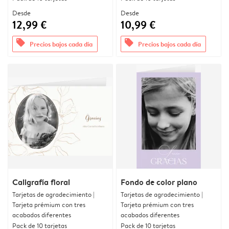
Desde
Desde
12,99 €
10,99 €
offers
offers
Precios bajos cada día
Precios bajos cada día
Caligrafía floral
Fondo de color plano
Tarjetas de agradecimiento |
Tarjetas de agradecimiento |
Tarjeta prémium con tres
Tarjeta prémium con tres
acabados diferentes
acabados diferentes
Pack de 10 tarjetas
Pack de 10 tarjetas