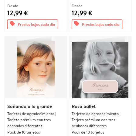
Desde
Desde
12,99 €
12,99 €
offers
offers
Precios bajos cada día
Precios bajos cada día
Soñando a lo grande
Rosa ballet
Tarjetas de agradecimiento |
Tarjetas de agradecimiento |
Tarjeta prémium con tres
Tarjeta prémium con tres
acabados diferentes
acabados diferentes
Pack de 10 tarjetas
Pack de 10 tarjetas