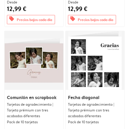
Desde
Desde
12,99 €
12,99 €
offers
offers
Precios bajos cada día
Precios bajos cada día
Comunión en scrapbook
Fecha diagonal
Tarjetas de agradecimiento |
Tarjetas de agradecimiento |
Tarjeta prémium con tres
Tarjeta prémium con tres
acabados diferentes
acabados diferentes
Pack de 10 tarjetas
Pack de 10 tarjetas