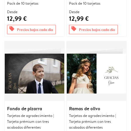
Pack de 10 tarjetas
Pack de 10 tarjetas
Desde
Desde
12,99 €
12,99 €
offers
offers
Precios bajos cada día
Precios bajos cada día
Fondo de pizarra
Ramas de olivo
Tarjetas de agradecimiento |
Tarjetas de agradecimiento |
Tarjeta prémium con tres
Tarjeta prémium con tres
acabados diferentes
acabados diferentes