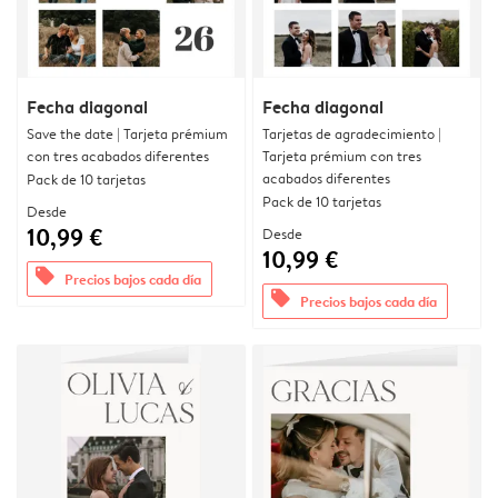
Fecha diagonal
Fecha diagonal
Save the date | Tarjeta prémium
Tarjetas de agradecimiento |
con tres acabados diferentes
Tarjeta prémium con tres
acabados diferentes
Pack de 10 tarjetas
Pack de 10 tarjetas
Desde
10,99 €
Desde
10,99 €
offers
Precios bajos cada día
offers
Precios bajos cada día