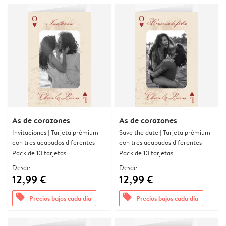
As de corazones
As de corazones
Invitaciones | Tarjeta prémium
Save the date | Tarjeta prémium
con tres acabados diferentes
con tres acabados diferentes
Pack de 10 tarjetas
Pack de 10 tarjetas
Desde
Desde
12,99 €
12,99 €
offers
offers
Precios bajos cada día
Precios bajos cada día