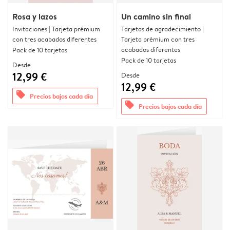
Rosa y lazos
Un camino sin final
Invitaciones | Tarjeta prémium
Tarjetas de agradecimiento |
con tres acabados diferentes
Tarjeta prémium con tres
acabados diferentes
Pack de 10 tarjetas
Pack de 10 tarjetas
Desde
12,99 €
Desde
12,99 €
offers
Precios bajos cada día
offers
Precios bajos cada día