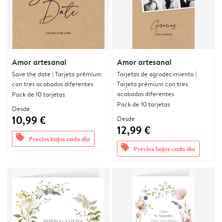
Amor artesanal
Amor artesanal
Save the date | Tarjeta prémium
Tarjetas de agradecimiento |
con tres acabados diferentes
Tarjeta prémium con tres
acabados diferentes
Pack de 10 tarjetas
Pack de 10 tarjetas
Desde
10,99 €
Desde
12,99 €
offers
Precios bajos cada día
offers
Precios bajos cada día