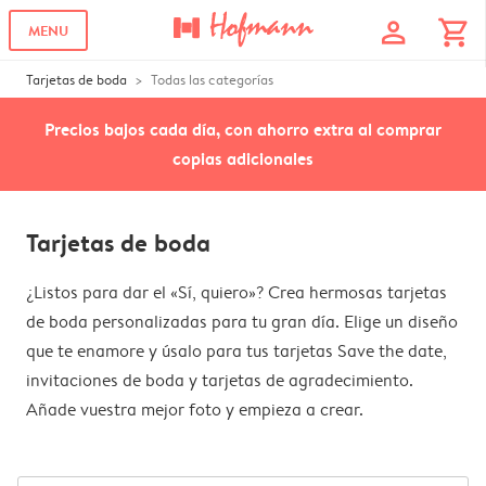
profile
shopping_cart
MENU
Tarjetas de boda
Todas las categorías
Precios bajos cada día, con ahorro extra al comprar
copias adicionales
Tarjetas de boda
¿Listos para dar el «Sí, quiero»? Crea hermosas tarjetas
de boda personalizadas para tu gran día. Elige un diseño
que te enamore y úsalo para tus tarjetas Save the date,
invitaciones de boda y tarjetas de agradecimiento.
Añade vuestra mejor foto y empieza a crear.