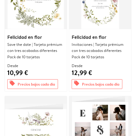
Felicidad en flor
Felicidad en flor
Save the date | Tarjeta prémium
Invitaciones | Tarjeta prémium
con tres acabados diferentes
con tres acabados diferentes
Pack de 10 tarjetas
Pack de 10 tarjetas
Desde
Desde
10,99 €
12,99 €
offers
offers
Precios bajos cada día
Precios bajos cada día