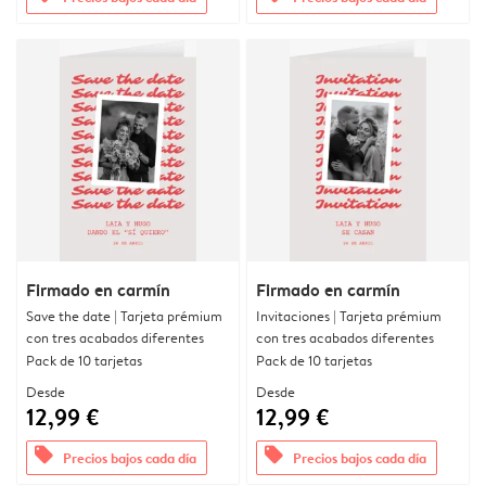
Firmado en carmín
Firmado en carmín
Save the date | Tarjeta prémium
Invitaciones | Tarjeta prémium
con tres acabados diferentes
con tres acabados diferentes
Pack de 10 tarjetas
Pack de 10 tarjetas
Desde
Desde
12,99 €
12,99 €
offers
offers
Precios bajos cada día
Precios bajos cada día