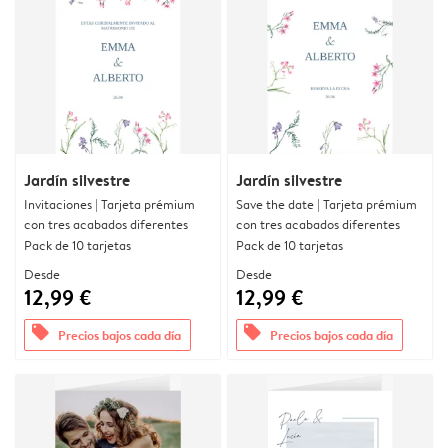
Jardín silvestre
Jardín silvestre
Invitaciones | Tarjeta prémium
Save the date | Tarjeta prémium
con tres acabados diferentes
con tres acabados diferentes
Pack de 10 tarjetas
Pack de 10 tarjetas
Desde
Desde
12,99 €
12,99 €
offers
offers
Precios bajos cada día
Precios bajos cada día