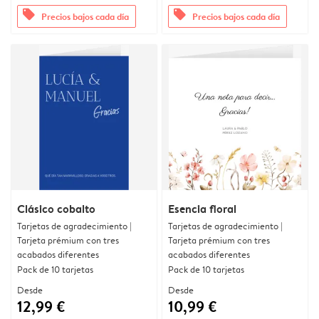
offers
offers
Precios bajos cada día
Precios bajos cada día
Clásico cobalto
Esencia floral
Tarjetas de agradecimiento |
Tarjetas de agradecimiento |
Tarjeta prémium con tres
Tarjeta prémium con tres
acabados diferentes
acabados diferentes
Pack de 10 tarjetas
Pack de 10 tarjetas
Desde
Desde
12,99 €
10,99 €