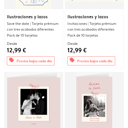
Ilustraciones y lazos
Ilustraciones y lazos
Save the date | Tarjeta prémium
Invitaciones | Tarjeta prémium
con tres acabados diferentes
con tres acabados diferentes
Pack de 10 tarjetas
Pack de 10 tarjetas
Desde
Desde
12,99 €
12,99 €
offers
offers
Precios bajos cada día
Precios bajos cada día