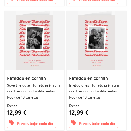
Firmado en carmín
Firmado en carmín
Save the date | Tarjeta prémium
Invitaciones | Tarjeta prémium
con tres acabados diferentes
con tres acabados diferentes
Pack de 10 tarjetas
Pack de 10 tarjetas
Desde
Desde
12,99 €
12,99 €
offers
offers
Precios bajos cada día
Precios bajos cada día