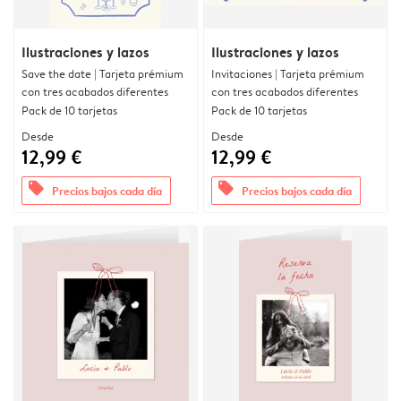
Ilustraciones y lazos
Ilustraciones y lazos
Save the date | Tarjeta prémium
Invitaciones | Tarjeta prémium
con tres acabados diferentes
con tres acabados diferentes
Pack de 10 tarjetas
Pack de 10 tarjetas
Desde
Desde
12,99 €
12,99 €
offers
offers
Precios bajos cada día
Precios bajos cada día