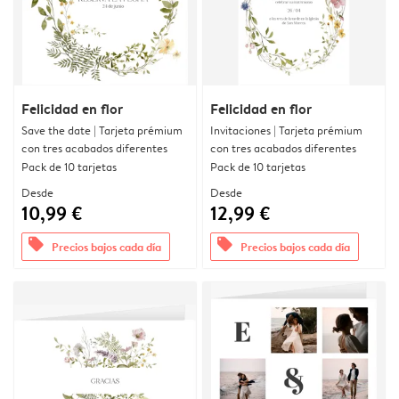
Felicidad en flor
Felicidad en flor
Save the date | Tarjeta prémium
Invitaciones | Tarjeta prémium
con tres acabados diferentes
con tres acabados diferentes
Pack de 10 tarjetas
Pack de 10 tarjetas
Desde
Desde
10,99 €
12,99 €
offers
offers
Precios bajos cada día
Precios bajos cada día