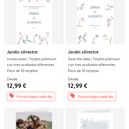
Jardín silvestre
Jardín silvestre
Invitaciones | Tarjeta prémium
Save the date | Tarjeta prémium
con tres acabados diferentes
con tres acabados diferentes
Pack de 10 tarjetas
Pack de 10 tarjetas
Desde
Desde
12,99 €
12,99 €
offers
offers
Precios bajos cada día
Precios bajos cada día