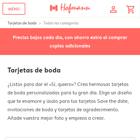
profile
shopping_cart
MENU
Tarjetas de boda
Todas las categorías
Precios bajos cada día, con ahorro extra al comprar
copias adicionales
Tarjetas de boda
¿Listos para dar el «Sí, quiero»? Crea hermosas tarjetas
de boda personalizadas para tu gran día. Elige un diseño
que te enamore y úsalo para tus tarjetas Save the date,
invitaciones de boda y tarjetas de agradecimiento.
Añade vuestra mejor foto y empieza a crear.