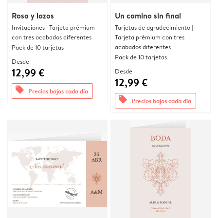
Rosa y lazos
Un camino sin final
Invitaciones | Tarjeta prémium
Tarjetas de agradecimiento |
con tres acabados diferentes
Tarjeta prémium con tres
acabados diferentes
Pack de 10 tarjetas
Pack de 10 tarjetas
Desde
12,99 €
Desde
12,99 €
offers
Precios bajos cada día
offers
Precios bajos cada día