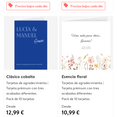
offers
offers
Precios bajos cada día
Precios bajos cada día
Clásico cobalto
Esencia floral
Tarjetas de agradecimiento |
Tarjetas de agradecimiento |
Tarjeta prémium con tres
Tarjeta prémium con tres
acabados diferentes
acabados diferentes
Pack de 10 tarjetas
Pack de 10 tarjetas
Desde
Desde
12,99 €
10,99 €