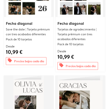
Fecha diagonal
Fecha diagonal
Save the date | Tarjeta prémium
Tarjetas de agradecimiento |
con tres acabados diferentes
Tarjeta prémium con tres
acabados diferentes
Pack de 10 tarjetas
Pack de 10 tarjetas
Desde
10,99 €
Desde
10,99 €
offers
Precios bajos cada día
offers
Precios bajos cada día