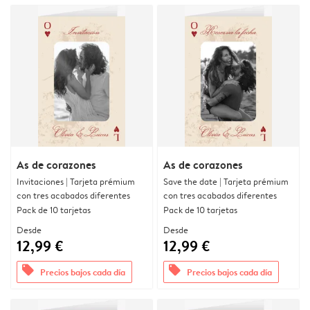
As de corazones
As de corazones
Invitaciones | Tarjeta prémium
Save the date | Tarjeta prémium
con tres acabados diferentes
con tres acabados diferentes
Pack de 10 tarjetas
Pack de 10 tarjetas
Desde
Desde
12,99 €
12,99 €
offers
offers
Precios bajos cada día
Precios bajos cada día