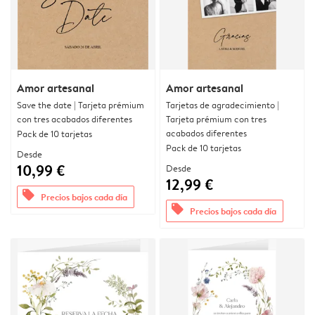
Amor artesanal
Amor artesanal
Save the date | Tarjeta prémium
Tarjetas de agradecimiento |
con tres acabados diferentes
Tarjeta prémium con tres
acabados diferentes
Pack de 10 tarjetas
Pack de 10 tarjetas
Desde
10,99 €
Desde
12,99 €
offers
Precios bajos cada día
offers
Precios bajos cada día