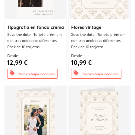
Tipografía en fondo crema
Flores vintage
Save the date | Tarjeta prémium
Save the date | Tarjeta prémium
con tres acabados diferentes
con tres acabados diferentes
Pack de 10 tarjetas
Pack de 10 tarjetas
Desde
Desde
12,99 €
10,99 €
offers
offers
Precios bajos cada día
Precios bajos cada día