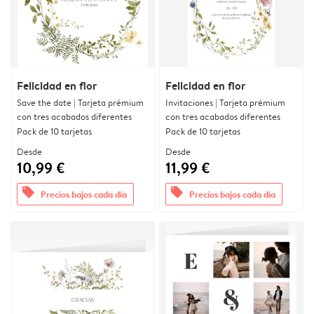
Felicidad en flor
Felicidad en flor
Save the date | Tarjeta prémium
Invitaciones | Tarjeta prémium
con tres acabados diferentes
con tres acabados diferentes
Pack de 10 tarjetas
Pack de 10 tarjetas
Desde
Desde
10,99 €
11,99 €
offers
offers
Precios bajos cada día
Precios bajos cada día