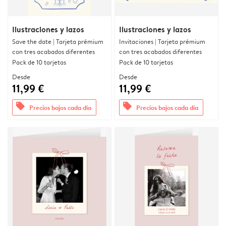
Ilustraciones y lazos
Ilustraciones y lazos
Save the date | Tarjeta prémium
Invitaciones | Tarjeta prémium
con tres acabados diferentes
con tres acabados diferentes
Pack de 10 tarjetas
Pack de 10 tarjetas
Desde
Desde
11,99 €
11,99 €
offers
offers
Precios bajos cada día
Precios bajos cada día