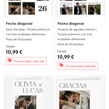
Fecha diagonal
Fecha diagonal
Save the date | Tarjeta prémium
Tarjetas de agradecimiento |
con tres acabados diferentes
Tarjeta prémium con tres
acabados diferentes
Pack de 10 tarjetas
Pack de 10 tarjetas
Desde
10,99 €
Desde
10,99 €
offers
Precios bajos cada día
offers
Precios bajos cada día