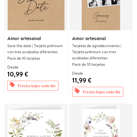
Amor artesanal
Amor artesanal
Save the date | Tarjeta prémium
Tarjetas de agradecimiento |
con tres acabados diferentes
Tarjeta prémium con tres
acabados diferentes
Pack de 10 tarjetas
Pack de 10 tarjetas
Desde
10,99 €
Desde
11,99 €
offers
Precios bajos cada día
offers
Precios bajos cada día