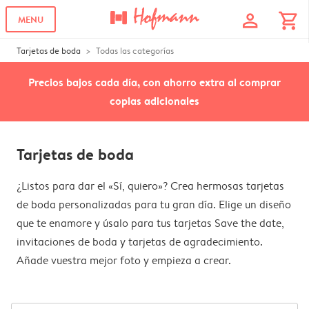
profile
shopping_cart
MENU
Tarjetas de boda
Todas las categorías
Precios bajos cada día, con ahorro extra al comprar
copias adicionales
Tarjetas de boda
¿Listos para dar el «Sí, quiero»? Crea hermosas tarjetas
de boda personalizadas para tu gran día. Elige un diseño
que te enamore y úsalo para tus tarjetas Save the date,
invitaciones de boda y tarjetas de agradecimiento.
Añade vuestra mejor foto y empieza a crear.