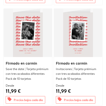
Firmado en carmín
Firmado en carmín
Save the date | Tarjeta prémium
Invitaciones | Tarjeta prémium
con tres acabados diferentes
con tres acabados diferentes
Pack de 10 tarjetas
Pack de 10 tarjetas
Desde
Desde
11,99 €
11,99 €
offers
offers
Precios bajos cada día
Precios bajos cada día