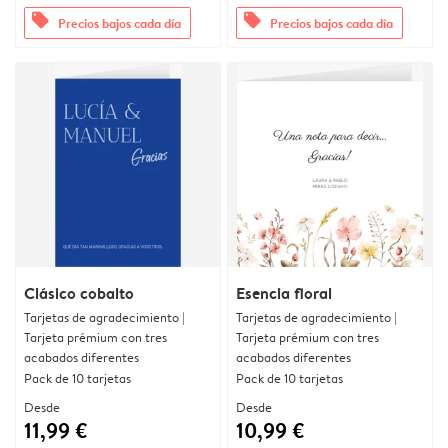
offers
offers
Precios bajos cada día
Precios bajos cada día
Clásico cobalto
Esencia floral
Tarjetas de agradecimiento |
Tarjetas de agradecimiento |
Tarjeta prémium con tres
Tarjeta prémium con tres
acabados diferentes
acabados diferentes
Pack de 10 tarjetas
Pack de 10 tarjetas
Desde
Desde
11,99 €
10,99 €