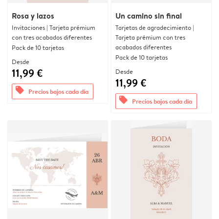
Rosa y lazos
Un camino sin final
Invitaciones | Tarjeta prémium
Tarjetas de agradecimiento |
con tres acabados diferentes
Tarjeta prémium con tres
acabados diferentes
Pack de 10 tarjetas
Pack de 10 tarjetas
Desde
11,99 €
Desde
11,99 €
offers
Precios bajos cada día
offers
Precios bajos cada día