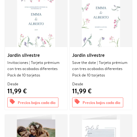
Jardín silvestre
Jardín silvestre
Invitaciones | Tarjeta prémium
Save the date | Tarjeta prémium
con tres acabados diferentes
con tres acabados diferentes
Pack de 10 tarjetas
Pack de 10 tarjetas
Desde
Desde
11,99 €
11,99 €
offers
offers
Precios bajos cada día
Precios bajos cada día