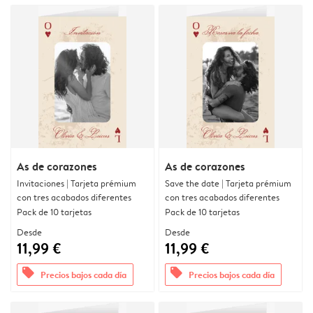
As de corazones
As de corazones
Invitaciones | Tarjeta prémium
Save the date | Tarjeta prémium
con tres acabados diferentes
con tres acabados diferentes
Pack de 10 tarjetas
Pack de 10 tarjetas
Desde
Desde
11,99 €
11,99 €
offers
offers
Precios bajos cada día
Precios bajos cada día