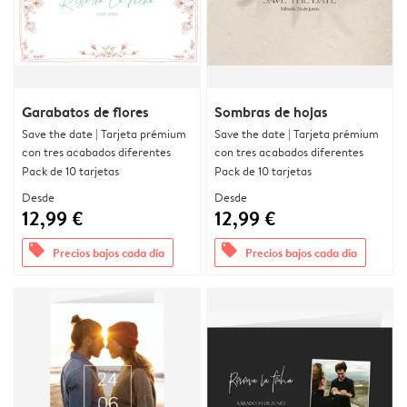
Garabatos de flores
Sombras de hojas
Save the date | Tarjeta prémium
Save the date | Tarjeta prémium
con tres acabados diferentes
con tres acabados diferentes
Pack de 10 tarjetas
Pack de 10 tarjetas
Desde
Desde
12,99 €
12,99 €
offers
offers
Precios bajos cada día
Precios bajos cada día