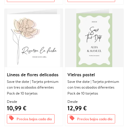
Líneas de flores delicadas
Vieiras pastel
Save the date | Tarjeta prémium
Save the date | Tarjeta prémium
con tres acabados diferentes
con tres acabados diferentes
Pack de 10 tarjetas
Pack de 10 tarjetas
Desde
Desde
10,99 €
12,99 €
offers
offers
Precios bajos cada día
Precios bajos cada día