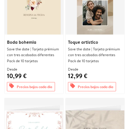
Boda bohemia
Toque artístico
Save the date | Tarjeta prémium
Save the date | Tarjeta prémium
con tres acabados diferentes
con tres acabados diferentes
Pack de 10 tarjetas
Pack de 10 tarjetas
Desde
Desde
10,99 €
12,99 €
offers
offers
Precios bajos cada día
Precios bajos cada día