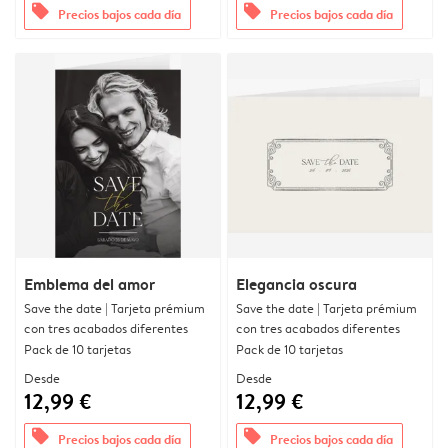
offers
offers
Precios bajos cada día
Precios bajos cada día
Emblema del amor
Elegancia oscura
Save the date | Tarjeta prémium
Save the date | Tarjeta prémium
con tres acabados diferentes
con tres acabados diferentes
Pack de 10 tarjetas
Pack de 10 tarjetas
Desde
Desde
12,99 €
12,99 €
offers
offers
Precios bajos cada día
Precios bajos cada día