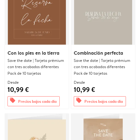
Con los pies en la tierra
Combinación perfecta
Save the date | Tarjeta prémium
Save the date | Tarjeta prémium
con tres acabados diferentes
con tres acabados diferentes
Pack de 10 tarjetas
Pack de 10 tarjetas
Desde
Desde
10,99 €
10,99 €
offers
offers
Precios bajos cada día
Precios bajos cada día