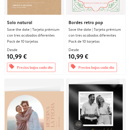
Solo natural
Bordes retro pop
Save the date | Tarjeta prémium
Save the date | Tarjeta prémium
con tres acabados diferentes
con tres acabados diferentes
Pack de 10 tarjetas
Pack de 10 tarjetas
Desde
Desde
10,99 €
10,99 €
offers
offers
Precios bajos cada día
Precios bajos cada día