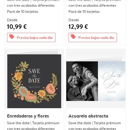
con tres acabados diferentes
con tres acabados diferentes
Pack de 10 tarjetas
Pack de 10 tarjetas
Desde
Desde
10,99 €
12,99 €
offers
offers
Precios bajos cada día
Precios bajos cada día
Enredaderas y flores
Acuarela abstracta
Save the date | Tarjeta prémium
Save the date | Tarjeta prémium
con tres acabados diferentes
con tres acabados diferentes