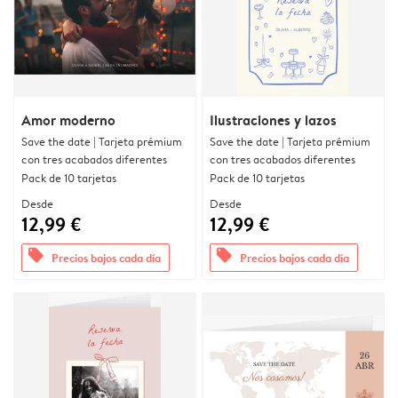
Amor moderno
Ilustraciones y lazos
Save the date | Tarjeta prémium
Save the date | Tarjeta prémium
con tres acabados diferentes
con tres acabados diferentes
Pack de 10 tarjetas
Pack de 10 tarjetas
Desde
Desde
12,99 €
12,99 €
offers
offers
Precios bajos cada día
Precios bajos cada día