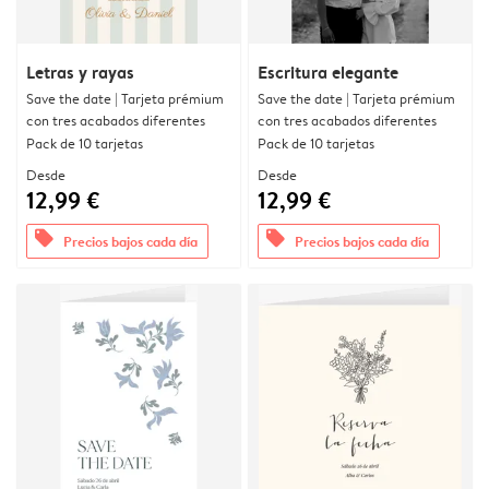
Letras y rayas
Escritura elegante
Save the date | Tarjeta prémium
Save the date | Tarjeta prémium
con tres acabados diferentes
con tres acabados diferentes
Pack de 10 tarjetas
Pack de 10 tarjetas
Desde
Desde
12,99 €
12,99 €
offers
offers
Precios bajos cada día
Precios bajos cada día