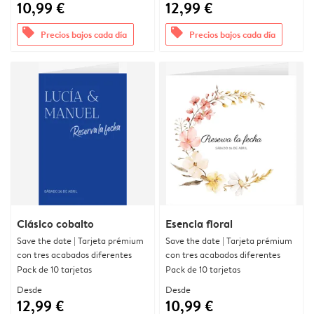
10,99 €
12,99 €
offers
offers
Precios bajos cada día
Precios bajos cada día
Clásico cobalto
Esencia floral
Save the date | Tarjeta prémium
Save the date | Tarjeta prémium
con tres acabados diferentes
con tres acabados diferentes
Pack de 10 tarjetas
Pack de 10 tarjetas
Desde
Desde
12,99 €
10,99 €