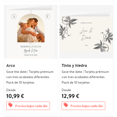
Arco
Tinta y hiedra
Save the date | Tarjeta prémium
Save the date | Tarjeta prémium
con tres acabados diferentes
con tres acabados diferentes
Pack de 10 tarjetas
Pack de 10 tarjetas
Desde
Desde
10,99 €
12,99 €
offers
offers
Precios bajos cada día
Precios bajos cada día