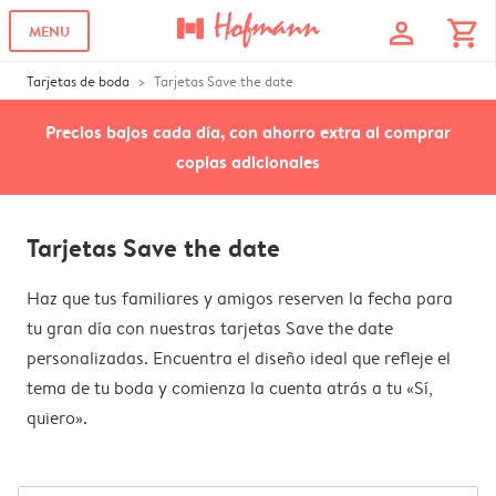
profile
shopping_cart
MENU
Tarjetas de boda
Tarjetas Save the date
Precios bajos cada día, con ahorro extra al comprar
copias adicionales
Tarjetas Save the date
Haz que tus familiares y amigos reserven la fecha para
tu gran día con nuestras tarjetas Save the date
personalizadas. Encuentra el diseño ideal que refleje el
tema de tu boda y comienza la cuenta atrás a tu «Sí,
quiero».