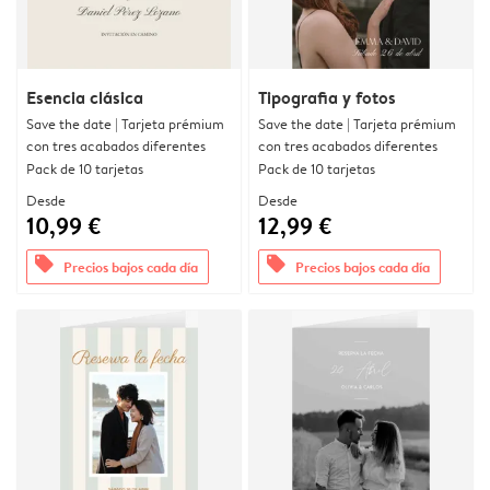
Esencia clásica
Tipografia y fotos
Save the date | Tarjeta prémium
Save the date | Tarjeta prémium
con tres acabados diferentes
con tres acabados diferentes
Pack de 10 tarjetas
Pack de 10 tarjetas
Desde
Desde
10,99 €
12,99 €
offers
offers
Precios bajos cada día
Precios bajos cada día