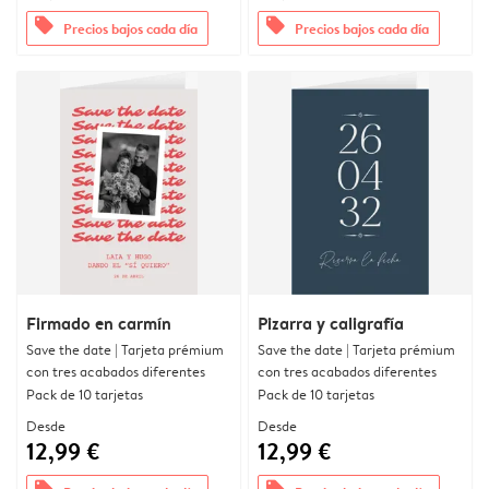
offers
offers
Precios bajos cada día
Precios bajos cada día
Firmado en carmín
Pizarra y caligrafía
Save the date | Tarjeta prémium
Save the date | Tarjeta prémium
con tres acabados diferentes
con tres acabados diferentes
Pack de 10 tarjetas
Pack de 10 tarjetas
Desde
Desde
12,99 €
12,99 €