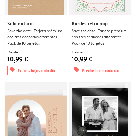
Solo natural
Bordes retro pop
Save the date | Tarjeta prémium
Save the date | Tarjeta prémium
con tres acabados diferentes
con tres acabados diferentes
Pack de 10 tarjetas
Pack de 10 tarjetas
Desde
Desde
10,99 €
10,99 €
offers
offers
Precios bajos cada día
Precios bajos cada día