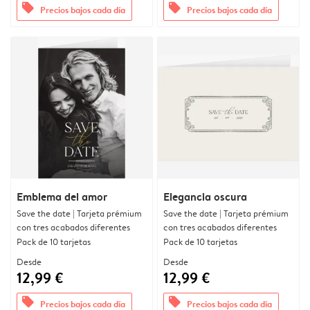
offers
offers
Precios bajos cada día
Precios bajos cada día
Emblema del amor
Elegancia oscura
Save the date | Tarjeta prémium
Save the date | Tarjeta prémium
con tres acabados diferentes
con tres acabados diferentes
Pack de 10 tarjetas
Pack de 10 tarjetas
Desde
Desde
12,99 €
12,99 €
offers
offers
Precios bajos cada día
Precios bajos cada día