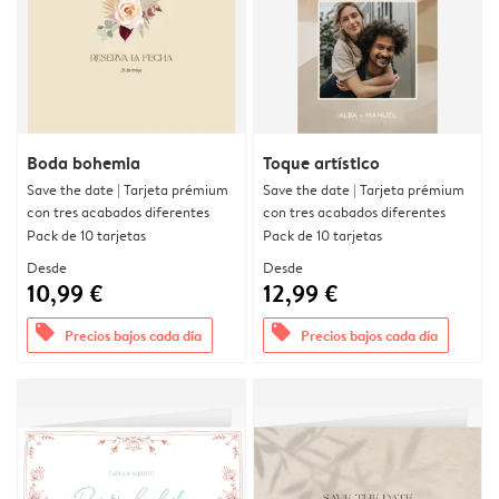
Boda bohemia
Toque artístico
Save the date | Tarjeta prémium
Save the date | Tarjeta prémium
con tres acabados diferentes
con tres acabados diferentes
Pack de 10 tarjetas
Pack de 10 tarjetas
Desde
Desde
10,99 €
12,99 €
offers
offers
Precios bajos cada día
Precios bajos cada día