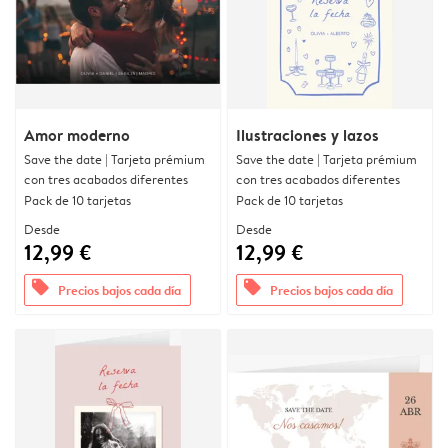
Amor moderno
Ilustraciones y lazos
Save the date | Tarjeta prémium
Save the date | Tarjeta prémium
con tres acabados diferentes
con tres acabados diferentes
Pack de 10 tarjetas
Pack de 10 tarjetas
Desde
Desde
12,99 €
12,99 €
offers
offers
Precios bajos cada día
Precios bajos cada día