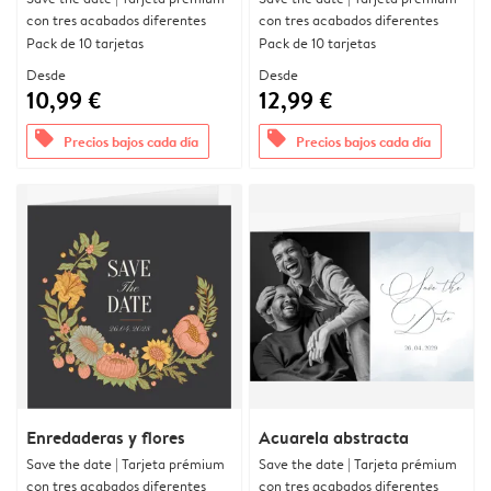
con tres acabados diferentes
con tres acabados diferentes
Pack de 10 tarjetas
Pack de 10 tarjetas
Desde
Desde
10,99 €
12,99 €
offers
offers
Precios bajos cada día
Precios bajos cada día
Enredaderas y flores
Acuarela abstracta
Save the date | Tarjeta prémium
Save the date | Tarjeta prémium
con tres acabados diferentes
con tres acabados diferentes