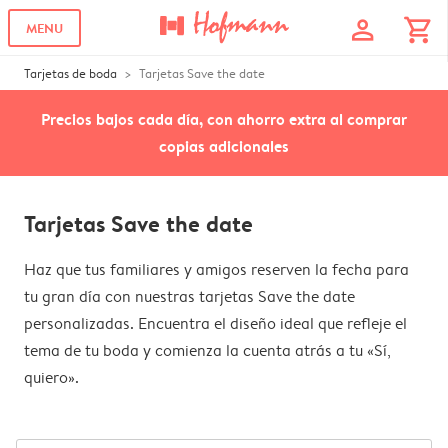
profile
shopping_cart
MENU
Tarjetas de boda
Tarjetas Save the date
Precios bajos cada día, con ahorro extra al comprar
copias adicionales
Tarjetas Save the date
Haz que tus familiares y amigos reserven la fecha para
tu gran día con nuestras tarjetas Save the date
personalizadas. Encuentra el diseño ideal que refleje el
tema de tu boda y comienza la cuenta atrás a tu «Sí,
quiero».