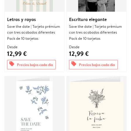
Letras y rayas
Escritura elegante
Save the date | Tarjeta prémium
Save the date | Tarjeta prémium
con tres acabados diferentes
con tres acabados diferentes
Pack de 10 tarjetas
Pack de 10 tarjetas
Desde
Desde
12,99 €
12,99 €
offers
offers
Precios bajos cada día
Precios bajos cada día