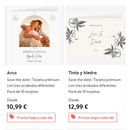
Arco
Tinta y hiedra
Save the date | Tarjeta prémium
Save the date | Tarjeta prémium
con tres acabados diferentes
con tres acabados diferentes
Pack de 10 tarjetas
Pack de 10 tarjetas
Desde
Desde
10,99 €
12,99 €
offers
offers
Precios bajos cada día
Precios bajos cada día