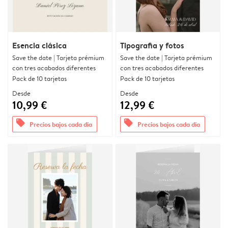
Esencia clásica
Tipografia y fotos
Save the date | Tarjeta prémium
Save the date | Tarjeta prémium
con tres acabados diferentes
con tres acabados diferentes
Pack de 10 tarjetas
Pack de 10 tarjetas
Desde
Desde
10,99 €
12,99 €
offers
offers
Precios bajos cada día
Precios bajos cada día