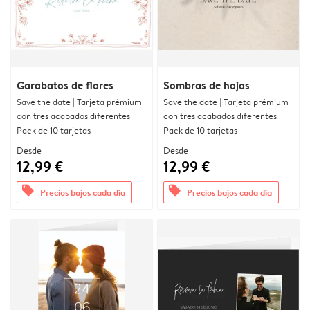
Garabatos de flores
Sombras de hojas
Save the date | Tarjeta prémium
Save the date | Tarjeta prémium
con tres acabados diferentes
con tres acabados diferentes
Pack de 10 tarjetas
Pack de 10 tarjetas
Desde
Desde
12,99 €
12,99 €
offers
offers
Precios bajos cada día
Precios bajos cada día