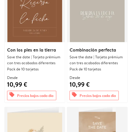
Con los pies en la tierra
Combinación perfecta
Save the date | Tarjeta prémium
Save the date | Tarjeta prémium
con tres acabados diferentes
con tres acabados diferentes
Pack de 10 tarjetas
Pack de 10 tarjetas
Desde
Desde
10,99 €
10,99 €
offers
offers
Precios bajos cada día
Precios bajos cada día