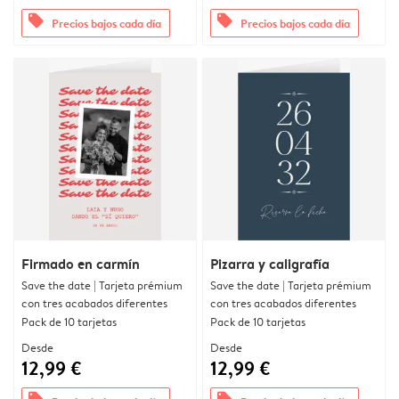
offers
offers
Precios bajos cada día
Precios bajos cada día
Firmado en carmín
Pizarra y caligrafía
Save the date | Tarjeta prémium
Save the date | Tarjeta prémium
con tres acabados diferentes
con tres acabados diferentes
Pack de 10 tarjetas
Pack de 10 tarjetas
Desde
Desde
12,99 €
12,99 €