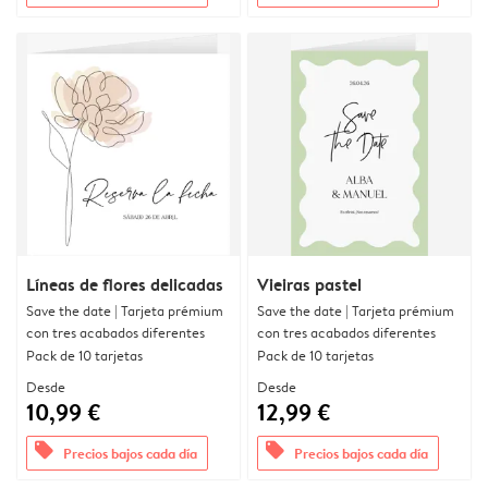
Líneas de flores delicadas
Vieiras pastel
Save the date | Tarjeta prémium
Save the date | Tarjeta prémium
con tres acabados diferentes
con tres acabados diferentes
Pack de 10 tarjetas
Pack de 10 tarjetas
Desde
Desde
10,99 €
12,99 €
offers
offers
Precios bajos cada día
Precios bajos cada día