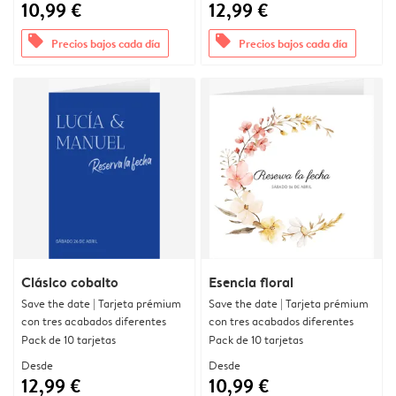
10,99 €
12,99 €
offers
offers
Precios bajos cada día
Precios bajos cada día
Clásico cobalto
Esencia floral
Save the date | Tarjeta prémium
Save the date | Tarjeta prémium
con tres acabados diferentes
con tres acabados diferentes
Pack de 10 tarjetas
Pack de 10 tarjetas
Desde
Desde
12,99 €
10,99 €