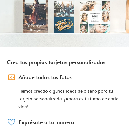
Crea tus propias tarjetas personalizadas
image_placeholder
Añade todas tus fotos
Hemos creado algunas ideas de diseño para tu
tarjeta personalizada. ¡Ahora es tu turno de darle
vida!
heart
Exprésate a tu manera