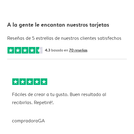
A la gente le encantan nuestros tarjetas
Reseñas de 5 estrellas de nuestros clientes satisfechos
4.3
basado en
70 reseñas
Fáciles de crear a tu gusto. Buen resultado al
M
recibirlas. Repetiré!.
r
compradoraGA