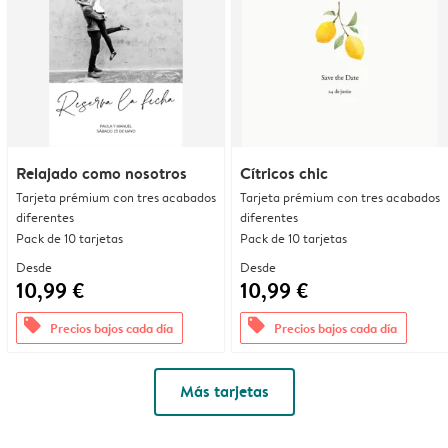
Relajado como nosotros
Cítricos chic
Tarjeta prémium con tres acabados
Tarjeta prémium con tres acabados
diferentes
diferentes
Pack de 10 tarjetas
Pack de 10 tarjetas
Desde
Desde
10,99 €
10,99 €
offers
offers
Precios bajos cada día
Precios bajos cada día
Más tarjetas