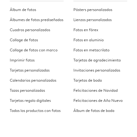
Álbum de fotos
Pósters personalizados
Álbumes de fotos prediseñados
Lienzos personalizados
Cuadros personalizados
Fotos en fórex
Collage de fotos
Fotos en aluminio
Collage de fotos con marco
Fotos en metacrilato
Imprimir fotos
Tarjetas de agradecimiento
Tarjetas personalizadas
Invitaciones personalizadas
Calendarios personalizados
Tarjetas de boda
Tazas personalizadas
Felicitaciones de Navidad
Tarjetas regalo digitales
Felicitaciones de Año Nuevo
Todos los productos con fotos
Álbum de fotos de boda