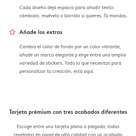
Cada diseño deja espacio para añadir texto:
cámbialo, muévelo o bórralo si quieres. Tú mandas.
star_outline
Añade los extras
Cambia el color de fondo por un color vibrante,
añade un marco elegante y elige entre una amplia
variedad de stickers. Todo lo que necesitas para
personalizar tu creación, está aquí.
Tarjeta prémium con tres acabados diferentes
Escoge entre una tarjeta plana o plegada, todas
reveladas en papel de alta calidad con un acabado