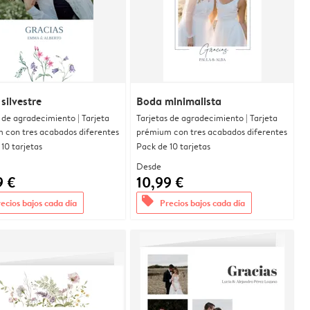
 silvestre
Boda minimalista
 de agradecimiento | Tarjeta
Tarjetas de agradecimiento | Tarjeta
 con tres acabados diferentes
prémium con tres acabados diferentes
10 tarjetas
Pack de 10 tarjetas
Desde
9 €
10,99 €
offers
ecios bajos cada día
Precios bajos cada día