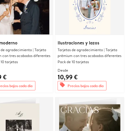
moderno
Ilustraciones y lazos
 de agradecimiento | Tarjeta
Tarjetas de agradecimiento | Tarjeta
 con tres acabados diferentes
prémium con tres acabados diferentes
10 tarjetas
Pack de 10 tarjetas
Desde
9 €
10,99 €
offers
ecios bajos cada día
Precios bajos cada día