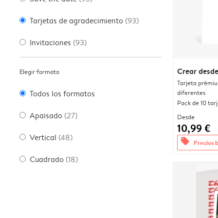
Tarjetas de agradecimiento
(93)
Invitaciones
(93)
Crear desde
Elegir formato
Tarjeta prémi
diferentes
Todos los formatos
Pack de 10 tar
Apaisado
(27)
Desde
10,99 €
Vertical
(48)
offers
Precios 
Cuadrado
(18)