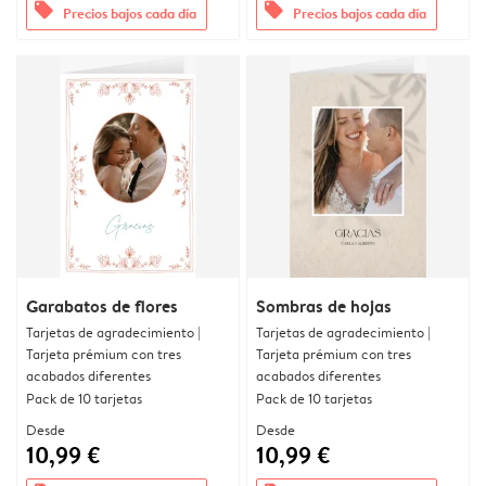
offers
offers
Precios bajos cada día
Precios bajos cada día
Garabatos de flores
Sombras de hojas
Tarjetas de agradecimiento |
Tarjetas de agradecimiento |
Tarjeta prémium con tres
Tarjeta prémium con tres
acabados diferentes
acabados diferentes
Pack de 10 tarjetas
Pack de 10 tarjetas
Desde
Desde
10,99 €
10,99 €