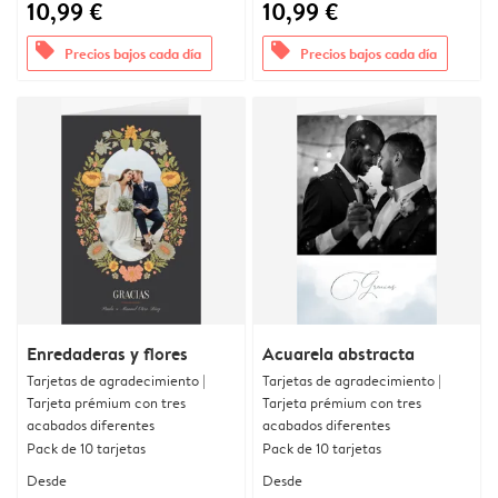
10,99 €
10,99 €
offers
offers
Precios bajos cada día
Precios bajos cada día
Enredaderas y flores
Acuarela abstracta
Tarjetas de agradecimiento |
Tarjetas de agradecimiento |
Tarjeta prémium con tres
Tarjeta prémium con tres
acabados diferentes
acabados diferentes
Pack de 10 tarjetas
Pack de 10 tarjetas
Desde
Desde