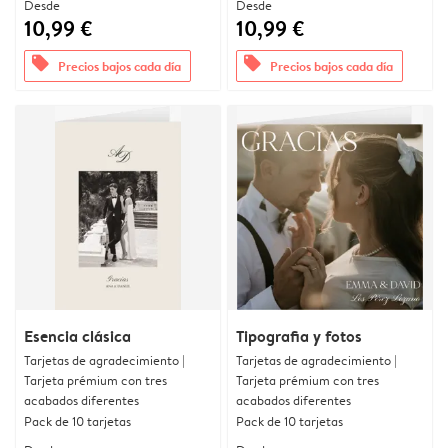
Desde
Desde
10,99 €
10,99 €
offers
offers
Precios bajos cada día
Precios bajos cada día
Esencia clásica
Tipografia y fotos
Tarjetas de agradecimiento |
Tarjetas de agradecimiento |
Tarjeta prémium con tres
Tarjeta prémium con tres
acabados diferentes
acabados diferentes
Pack de 10 tarjetas
Pack de 10 tarjetas