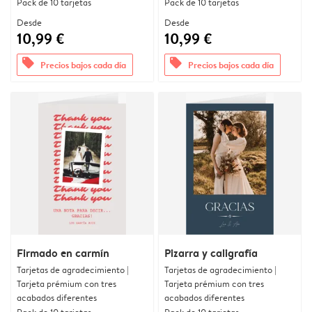
Pack de 10 tarjetas
Pack de 10 tarjetas
Desde
Desde
10,99 €
10,99 €
offers
offers
Precios bajos cada día
Precios bajos cada día
Firmado en carmín
Pizarra y caligrafía
Tarjetas de agradecimiento |
Tarjetas de agradecimiento |
Tarjeta prémium con tres
Tarjeta prémium con tres
acabados diferentes
acabados diferentes