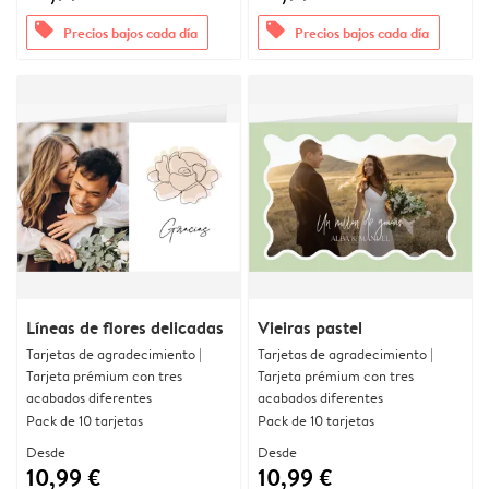
offers
offers
Precios bajos cada día
Precios bajos cada día
Líneas de flores delicadas
Vieiras pastel
Tarjetas de agradecimiento |
Tarjetas de agradecimiento |
Tarjeta prémium con tres
Tarjeta prémium con tres
acabados diferentes
acabados diferentes
Pack de 10 tarjetas
Pack de 10 tarjetas
Desde
Desde
10,99 €
10,99 €