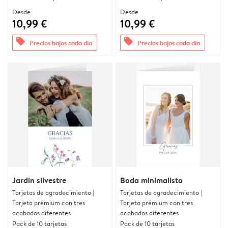
Desde
Desde
10,99 €
10,99 €
offers
offers
Precios bajos cada día
Precios bajos cada día
Jardín silvestre
Boda minimalista
Tarjetas de agradecimiento |
Tarjetas de agradecimiento |
Tarjeta prémium con tres
Tarjeta prémium con tres
acabados diferentes
acabados diferentes
Pack de 10 tarjetas
Pack de 10 tarjetas