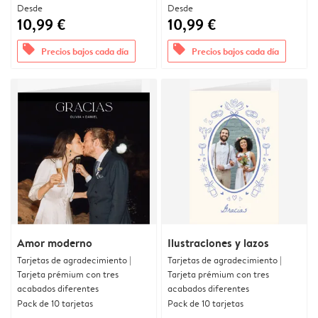
Desde
Desde
10,99 €
10,99 €
offers
offers
Precios bajos cada día
Precios bajos cada día
Amor moderno
Ilustraciones y lazos
Tarjetas de agradecimiento |
Tarjetas de agradecimiento |
Tarjeta prémium con tres
Tarjeta prémium con tres
acabados diferentes
acabados diferentes
Pack de 10 tarjetas
Pack de 10 tarjetas