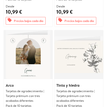
Desde
Desde
10,99 €
10,99 €
offers
offers
Precios bajos cada día
Precios bajos cada día
Arco
Tinta y hiedra
Tarjetas de agradecimiento |
Tarjetas de agradecimiento |
Tarjeta prémium con tres
Tarjeta prémium con tres
acabados diferentes
acabados diferentes
Pack de 10 tarjetas
Pack de 10 tarjetas