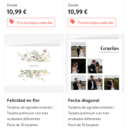
Desde
Desde
10,99 €
10,99 €
offers
offers
Precios bajos cada día
Precios bajos cada día
Felicidad en flor
Fecha diagonal
Tarjetas de agradecimiento |
Tarjetas de agradecimiento |
Tarjeta prémium con tres
Tarjeta prémium con tres
acabados diferentes
acabados diferentes
Pack de 10 tarjetas
Pack de 10 tarjetas