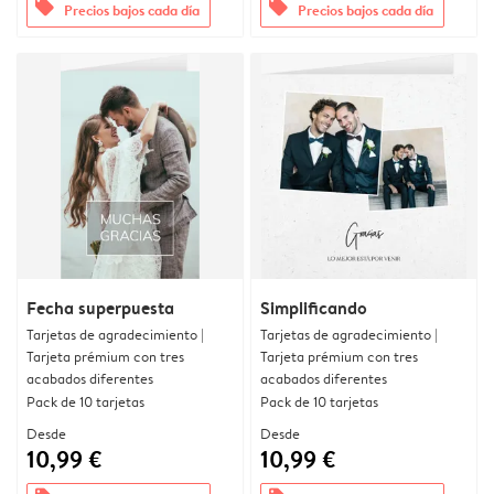
offers
offers
Precios bajos cada día
Precios bajos cada día
Fecha superpuesta
Simplificando
Tarjetas de agradecimiento |
Tarjetas de agradecimiento |
Tarjeta prémium con tres
Tarjeta prémium con tres
acabados diferentes
acabados diferentes
Pack de 10 tarjetas
Pack de 10 tarjetas
Desde
Desde
10,99 €
10,99 €