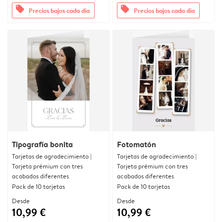
offers
offers
Precios bajos cada día
Precios bajos cada día
Tipografía bonita
Fotomatón
Tarjetas de agradecimiento |
Tarjetas de agradecimiento |
Tarjeta prémium con tres
Tarjeta prémium con tres
acabados diferentes
acabados diferentes
Pack de 10 tarjetas
Pack de 10 tarjetas
Desde
Desde
10,99 €
10,99 €