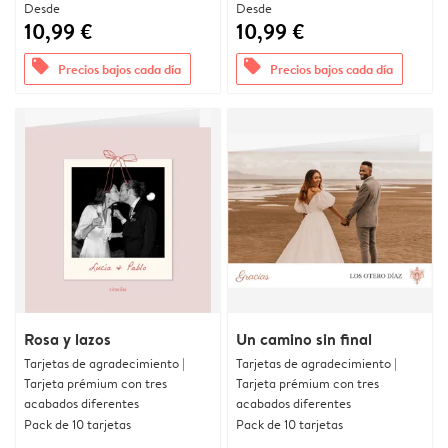
Desde
Desde
10,99 €
10,99 €
offers
offers
Precios bajos cada día
Precios bajos cada día
Rosa y lazos
Un camino sin final
Tarjetas de agradecimiento |
Tarjetas de agradecimiento |
Tarjeta prémium con tres
Tarjeta prémium con tres
acabados diferentes
acabados diferentes
Pack de 10 tarjetas
Pack de 10 tarjetas