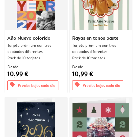
Año Nuevo colorido
Rayas en tonos pastel
Tarjeta prémium con tres
Tarjeta prémium con tres
acabados diferentes
acabados diferentes
Pack de 10 tarjetas
Pack de 10 tarjetas
Desde
Desde
10,99 €
10,99 €
offers
offers
Precios bajos cada día
Precios bajos cada día