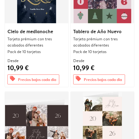
Cielo de medianoche
Tablero de Año Nuevo
Tarjeta prémium con tres
Tarjeta prémium con tres
acabados diferentes
acabados diferentes
Pack de 10 tarjetas
Pack de 10 tarjetas
Desde
Desde
10,99 €
10,99 €
offers
offers
Precios bajos cada día
Precios bajos cada día