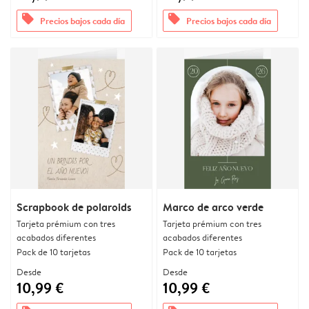
offers
offers
Precios bajos cada día
Precios bajos cada día
Scrapbook de polaroids
Marco de arco verde
Tarjeta prémium con tres
Tarjeta prémium con tres
acabados diferentes
acabados diferentes
Pack de 10 tarjetas
Pack de 10 tarjetas
Desde
Desde
10,99 €
10,99 €