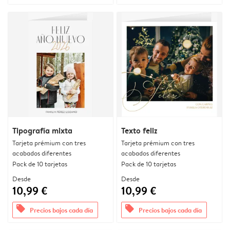
Tipografía mixta
Texto feliz
Tarjeta prémium con tres
Tarjeta prémium con tres
acabados diferentes
acabados diferentes
Pack de 10 tarjetas
Pack de 10 tarjetas
Desde
Desde
10,99 €
10,99 €
offers
offers
Precios bajos cada día
Precios bajos cada día