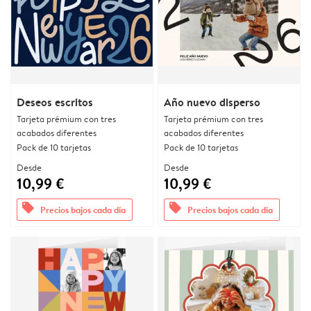
Deseos escritos
Año nuevo disperso
Tarjeta prémium con tres
Tarjeta prémium con tres
acabados diferentes
acabados diferentes
Pack de 10 tarjetas
Pack de 10 tarjetas
Desde
Desde
10,99 €
10,99 €
offers
offers
Precios bajos cada día
Precios bajos cada día