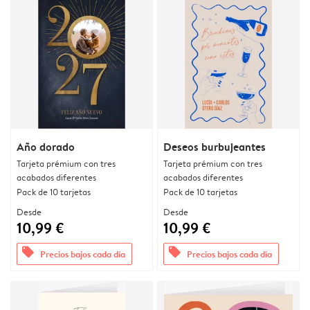
Año dorado
Deseos burbujeantes
Tarjeta prémium con tres
Tarjeta prémium con tres
acabados diferentes
acabados diferentes
Pack de 10 tarjetas
Pack de 10 tarjetas
Desde
Desde
10,99 €
10,99 €
offers
offers
Precios bajos cada día
Precios bajos cada día