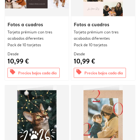
Fotos a cuadros
Fotos a cuadros
Tarjeta prémium con tres
Tarjeta prémium con tres
acabados diferentes
acabados diferentes
Pack de 10 tarjetas
Pack de 10 tarjetas
Desde
Desde
10,99 €
10,99 €
offers
offers
Precios bajos cada día
Precios bajos cada día