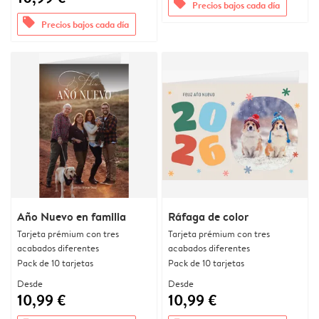
offers
Precios bajos cada día
offers
Precios bajos cada día
Año Nuevo en familia
Ráfaga de color
Tarjeta prémium con tres
Tarjeta prémium con tres
acabados diferentes
acabados diferentes
Pack de 10 tarjetas
Pack de 10 tarjetas
Desde
Desde
10,99 €
10,99 €