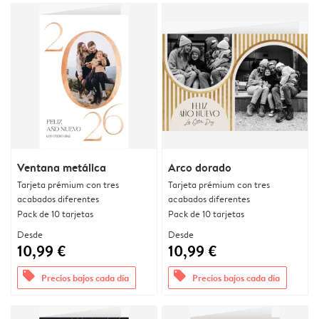
Ventana metálica
Arco dorado
Tarjeta prémium con tres
Tarjeta prémium con tres
acabados diferentes
acabados diferentes
Pack de 10 tarjetas
Pack de 10 tarjetas
Desde
Desde
10,99 €
10,99 €
offers
offers
Precios bajos cada día
Precios bajos cada día