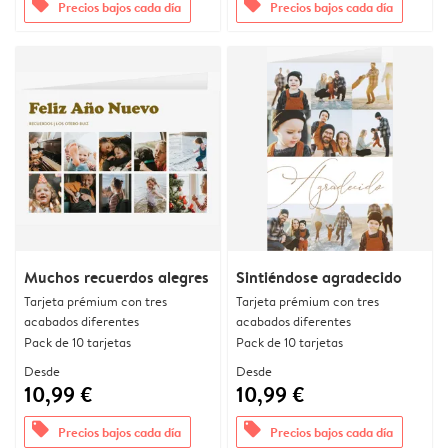
offers
offers
Precios bajos cada día
Precios bajos cada día
Muchos recuerdos alegres
Sintiéndose agradecido
Tarjeta prémium con tres
Tarjeta prémium con tres
acabados diferentes
acabados diferentes
Pack de 10 tarjetas
Pack de 10 tarjetas
Desde
Desde
10,99 €
10,99 €
offers
offers
Precios bajos cada día
Precios bajos cada día