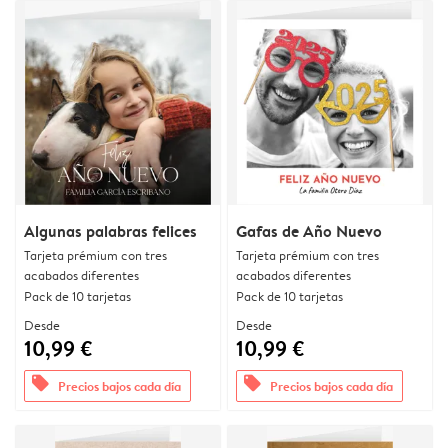
Algunas palabras felices
Gafas de Año Nuevo
Tarjeta prémium con tres
Tarjeta prémium con tres
acabados diferentes
acabados diferentes
Pack de 10 tarjetas
Pack de 10 tarjetas
Desde
Desde
10,99 €
10,99 €
offers
offers
Precios bajos cada día
Precios bajos cada día