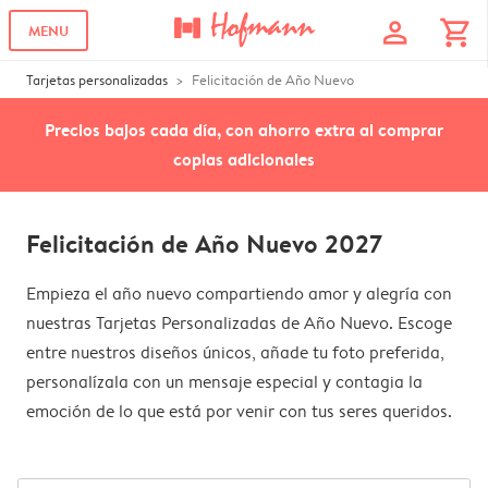
profile
shopping_cart
MENU
Tarjetas personalizadas
Felicitación de Año Nuevo
Precios bajos cada día, con ahorro extra al comprar
copias adicionales
Felicitación de Año Nuevo 2027
Empieza el año nuevo compartiendo amor y alegría con
nuestras Tarjetas Personalizadas de Año Nuevo. Escoge
entre nuestros diseños únicos, añade tu foto preferida,
personalízala con un mensaje especial y contagia la
emoción de lo que está por venir con tus seres queridos.