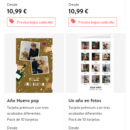
Desde
Desde
10,99 €
10,99 €
offers
offers
Precios bajos cada día
Precios bajos cada día
Año Nuevo pop
Un año en fotos
Tarjeta prémium con tres
Tarjeta prémium con tres
acabados diferentes
acabados diferentes
Pack de 10 tarjetas
Pack de 10 tarjetas
Desde
Desde