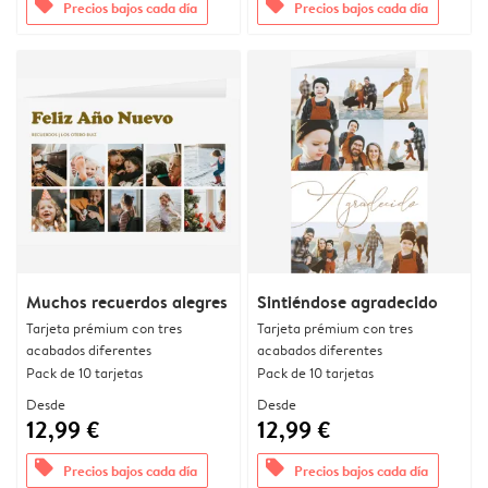
offers
offers
Precios bajos cada día
Precios bajos cada día
Muchos recuerdos alegres
Sintiéndose agradecido
Tarjeta prémium con tres
Tarjeta prémium con tres
acabados diferentes
acabados diferentes
Pack de 10 tarjetas
Pack de 10 tarjetas
Desde
Desde
12,99 €
12,99 €
offers
offers
Precios bajos cada día
Precios bajos cada día