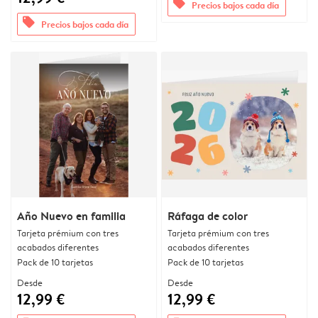
offers
Precios bajos cada día
offers
Precios bajos cada día
Año Nuevo en familia
Ráfaga de color
Tarjeta prémium con tres
Tarjeta prémium con tres
acabados diferentes
acabados diferentes
Pack de 10 tarjetas
Pack de 10 tarjetas
Desde
Desde
12,99 €
12,99 €