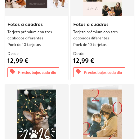
Fotos a cuadros
Fotos a cuadros
Tarjeta prémium con tres
Tarjeta prémium con tres
acabados diferentes
acabados diferentes
Pack de 10 tarjetas
Pack de 10 tarjetas
Desde
Desde
12,99 €
12,99 €
offers
offers
Precios bajos cada día
Precios bajos cada día