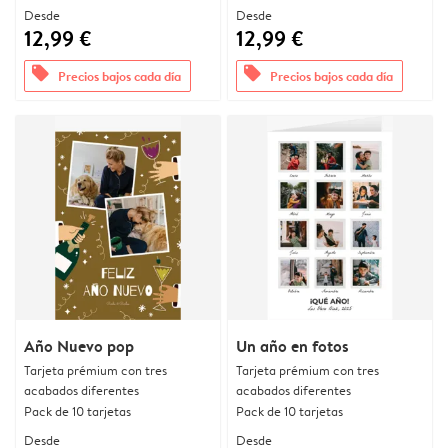
Desde
Desde
12,99 €
12,99 €
offers
offers
Precios bajos cada día
Precios bajos cada día
Año Nuevo pop
Un año en fotos
Tarjeta prémium con tres
Tarjeta prémium con tres
acabados diferentes
acabados diferentes
Pack de 10 tarjetas
Pack de 10 tarjetas
Desde
Desde