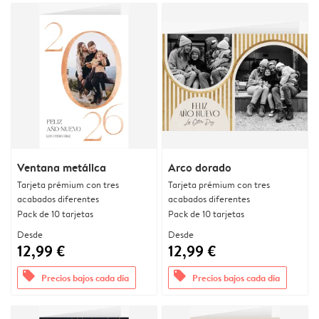
Ventana metálica
Arco dorado
Tarjeta prémium con tres
Tarjeta prémium con tres
acabados diferentes
acabados diferentes
Pack de 10 tarjetas
Pack de 10 tarjetas
Desde
Desde
12,99 €
12,99 €
offers
offers
Precios bajos cada día
Precios bajos cada día