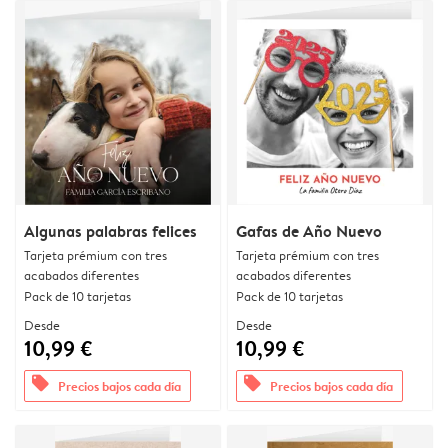
Algunas palabras felices
Gafas de Año Nuevo
Tarjeta prémium con tres
Tarjeta prémium con tres
acabados diferentes
acabados diferentes
Pack de 10 tarjetas
Pack de 10 tarjetas
Desde
Desde
10,99 €
10,99 €
offers
offers
Precios bajos cada día
Precios bajos cada día