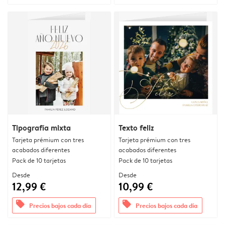
Tipografía mixta
Texto feliz
Tarjeta prémium con tres
Tarjeta prémium con tres
acabados diferentes
acabados diferentes
Pack de 10 tarjetas
Pack de 10 tarjetas
Desde
Desde
12,99 €
10,99 €
offers
offers
Precios bajos cada día
Precios bajos cada día