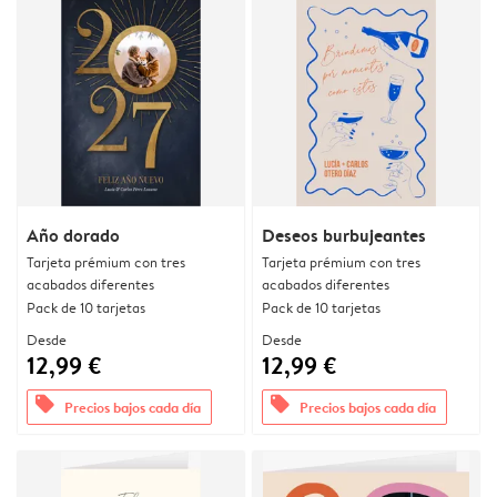
Año dorado
Deseos burbujeantes
Tarjeta prémium con tres
Tarjeta prémium con tres
acabados diferentes
acabados diferentes
Pack de 10 tarjetas
Pack de 10 tarjetas
Desde
Desde
12,99 €
12,99 €
offers
offers
Precios bajos cada día
Precios bajos cada día