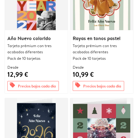
Año Nuevo colorido
Rayas en tonos pastel
Tarjeta prémium con tres
Tarjeta prémium con tres
acabados diferentes
acabados diferentes
Pack de 10 tarjetas
Pack de 10 tarjetas
Desde
Desde
12,99 €
10,99 €
offers
offers
Precios bajos cada día
Precios bajos cada día