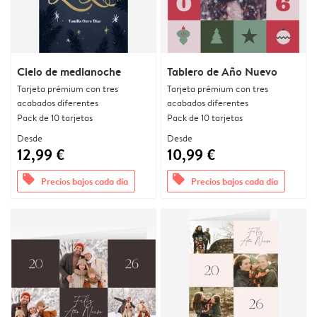
Cielo de medianoche
Tablero de Año Nuevo
Tarjeta prémium con tres
Tarjeta prémium con tres
acabados diferentes
acabados diferentes
Pack de 10 tarjetas
Pack de 10 tarjetas
Desde
Desde
12,99 €
10,99 €
offers
offers
Precios bajos cada día
Precios bajos cada día