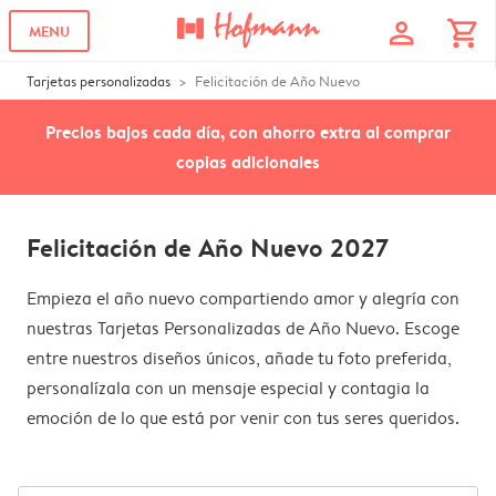
profile
shopping_cart
MENU
Tarjetas personalizadas
Felicitación de Año Nuevo
Precios bajos cada día, con ahorro extra al comprar
copias adicionales
Felicitación de Año Nuevo 2027
Empieza el año nuevo compartiendo amor y alegría con
nuestras Tarjetas Personalizadas de Año Nuevo. Escoge
entre nuestros diseños únicos, añade tu foto preferida,
personalízala con un mensaje especial y contagia la
emoción de lo que está por venir con tus seres queridos.