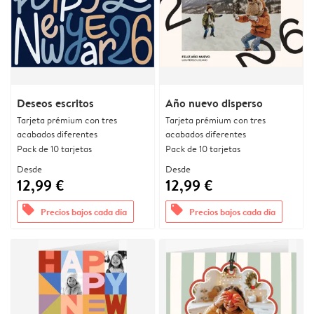
Deseos escritos
Año nuevo disperso
Tarjeta prémium con tres
Tarjeta prémium con tres
acabados diferentes
acabados diferentes
Pack de 10 tarjetas
Pack de 10 tarjetas
Desde
Desde
12,99 €
12,99 €
offers
offers
Precios bajos cada día
Precios bajos cada día