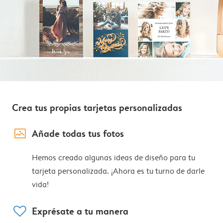
Crea tus propias tarjetas personalizadas
image_placeholder
Añade todas tus fotos
Hemos creado algunas ideas de diseño para tu
tarjeta personalizada. ¡Ahora es tu turno de darle
vida!
heart
Exprésate a tu manera