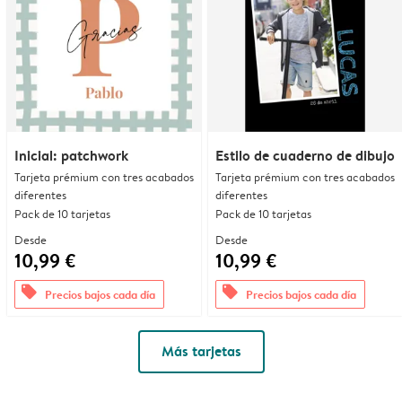
Inicial: patchwork
Estilo de cuaderno de dibujo
Tarjeta prémium con tres acabados
Tarjeta prémium con tres acabados
diferentes
diferentes
Pack de 10 tarjetas
Pack de 10 tarjetas
Desde
Desde
10,99 €
10,99 €
offers
offers
Precios bajos cada día
Precios bajos cada día
Más tarjetas