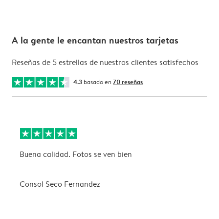
A la gente le encantan nuestros tarjetas
Reseñas de 5 estrellas de nuestros clientes satisfechos
4.3
basado en
70 reseñas
Buena calidad. Fotos se ven bien
L
"
Consol Seco Fernandez
R