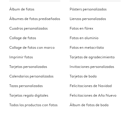
Álbum de fotos
Pósters personalizados
Álbumes de fotos prediseñados
Lienzos personalizados
Cuadros personalizados
Fotos en fórex
Collage de fotos
Fotos en aluminio
Collage de fotos con marco
Fotos en metacrilato
Imprimir fotos
Tarjetas de agradecimiento
Tarjetas personalizadas
Invitaciones personalizadas
Calendarios personalizados
Tarjetas de boda
Tazas personalizadas
Felicitaciones de Navidad
Tarjetas regalo digitales
Felicitaciones de Año Nuevo
Todos los productos con fotos
Álbum de fotos de boda