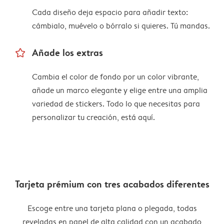
Cada diseño deja espacio para añadir texto:
cámbialo, muévelo o bórralo si quieres. Tú mandas.
star_outline
Añade los extras
Cambia el color de fondo por un color vibrante,
añade un marco elegante y elige entre una amplia
variedad de stickers. Todo lo que necesitas para
personalizar tu creación, está aquí.
Tarjeta prémium con tres acabados diferentes
Escoge entre una tarjeta plana o plegada, todas
reveladas en papel de alta calidad con un acabado