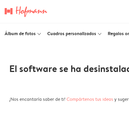
Álbum de fotos
Cuadros personalizados
Regalos or
slim_arrow_down
slim_arrow_down
El software se ha desinstala
¡Nos encantaría saber de ti!
Compártenos tus ideas
y suger