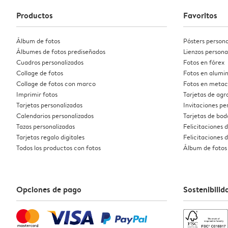
Productos
Favoritos
Álbum de fotos
Pósters persona
Álbumes de fotos prediseñados
Lienzos persona
Cuadros personalizados
Fotos en fórex
Collage de fotos
Fotos en alumin
Collage de fotos con marco
Fotos en metac
Imprimir fotos
Tarjetas de ag
Tarjetas personalizadas
Invitaciones pe
Calendarios personalizados
Tarjetas de bod
Tazas personalizadas
Felicitaciones 
Tarjetas regalo digitales
Felicitaciones
Todos los productos con fotos
Álbum de fotos
Opciones de pago
Sostenibilid