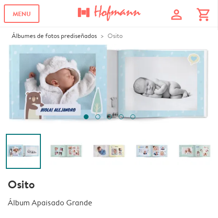
profile
shopping_cart
MENU
Álbumes de fotos prediseñados
Osito
Osito
Álbum Apaisado Grande