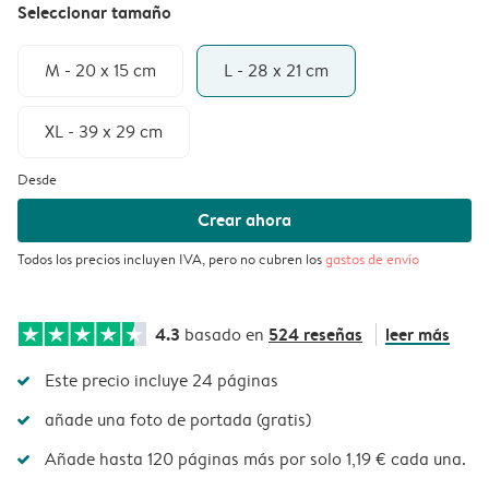
Seleccionar tamaño
M - 20 x 15 cm
L - 28 x 21 cm
XL - 39 x 29 cm
Desde
Crear ahora
Todos los precios incluyen IVA, pero no cubren los
gastos de envío
4.3
524 reseñas
leer más
basado en
Este precio incluye 24 páginas
añade una foto de portada (gratis)
Añade hasta 120 páginas más por solo 1,19 € cada una.