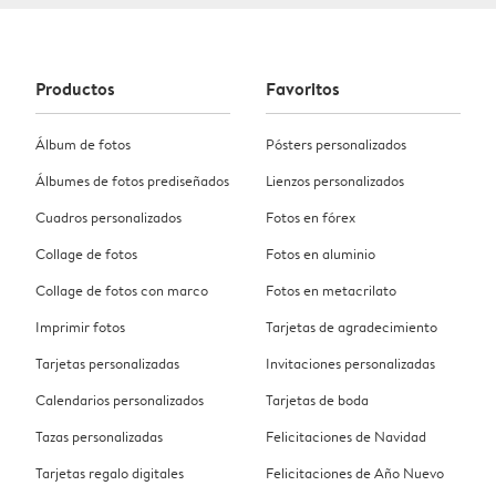
Productos
Favoritos
Álbum de fotos
Pósters personalizados
Álbumes de fotos prediseñados
Lienzos personalizados
Cuadros personalizados
Fotos en fórex
Collage de fotos
Fotos en aluminio
Collage de fotos con marco
Fotos en metacrilato
Imprimir fotos
Tarjetas de agradecimiento
Tarjetas personalizadas
Invitaciones personalizadas
Calendarios personalizados
Tarjetas de boda
Tazas personalizadas
Felicitaciones de Navidad
Tarjetas regalo digitales
Felicitaciones de Año Nuevo