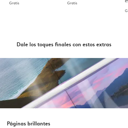
e
Gratis
Gratis
G
Dale los toques finales con estos extras
Páginas brillantes