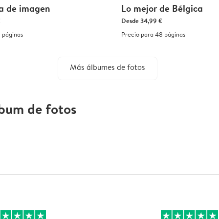
la de imagen
Lo mejor de Bélgica
€
Desde
34,99 €
 páginas
Precio para 48 páginas
Más álbumes de fotos
lbum de fotos