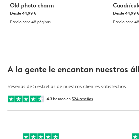
Old photo charm
Cuadrícu
Desde
44,99 €
Desde
44,99 
Precio para 48 páginas
Precio para 48
A la gente le encantan nuestros á
Reseñas de 5 estrellas de nuestros clientes satisfechos
4.3
basado en
524 reseñas