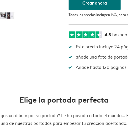
Crear ahora
Todos los precios incluyen IVA, pero
4.3
basado
Este precio incluye 24 pá
añade una foto de portada
Añade hasta 120 páginas 
Elige la portada perfecta
zgas un álbum por su portada? Le ha pasado a todo el mundo... E
una de nuestras portadas para empezar tu creación acertando.