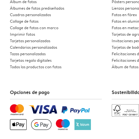
Álbum de fotos
Pósters persona
Álbumes de fotos prediseñados
Lienzos persona
Cuadros personalizados
Fotos en fórex
Collage de fotos
Fotos en alumin
Collage de fotos con marco
Fotos en metac
Imprimir fotos
Tarjetas de ag
Tarjetas personalizadas
Invitaciones pe
Calendarios personalizados
Tarjetas de bod
Tazas personalizadas
Felicitaciones 
Tarjetas regalo digitales
Felicitaciones
Todos los productos con fotos
Álbum de fotos
Opciones de pago
Sostenibilid