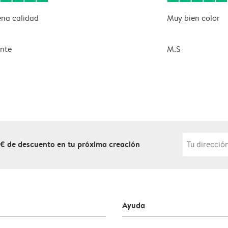
na calidad
Muy bien color
ente
M.S
 € de descuento en tu próxima creación
Ayuda