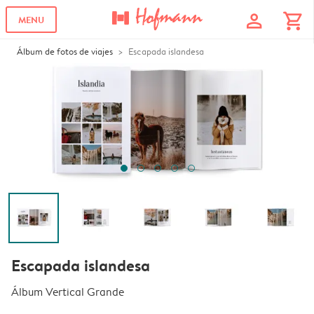
profile
shopping_cart
MENU
Álbum de fotos de viajes
Escapada islandesa
Escapada islandesa
Álbum Vertical Grande