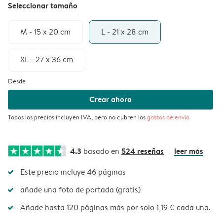
Seleccionar tamaño
M - 15 x 20 cm
L - 21 x 28 cm
XL - 27 x 36 cm
Desde
Crear ahora
Todos los precios incluyen IVA, pero no cubren los
gastos de envío
4.3
524 reseñas
leer más
basado en
Este precio incluye 46 páginas
añade una foto de portada (gratis)
Añade hasta 120 páginas más por solo 1,19 € cada una.