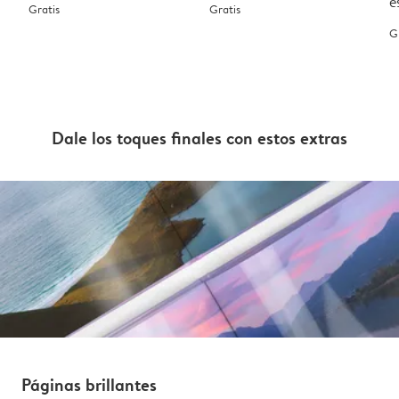
e
Gratis
Gratis
G
Dale los toques finales con estos extras
Páginas brillantes