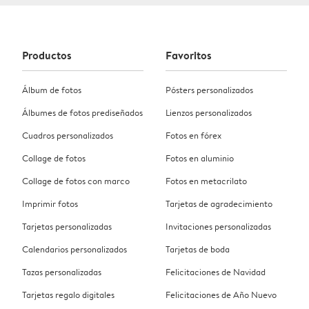
Productos
Favoritos
Álbum de fotos
Pósters personalizados
Álbumes de fotos prediseñados
Lienzos personalizados
Cuadros personalizados
Fotos en fórex
Collage de fotos
Fotos en aluminio
Collage de fotos con marco
Fotos en metacrilato
Imprimir fotos
Tarjetas de agradecimiento
Tarjetas personalizadas
Invitaciones personalizadas
Calendarios personalizados
Tarjetas de boda
Tazas personalizadas
Felicitaciones de Navidad
Tarjetas regalo digitales
Felicitaciones de Año Nuevo