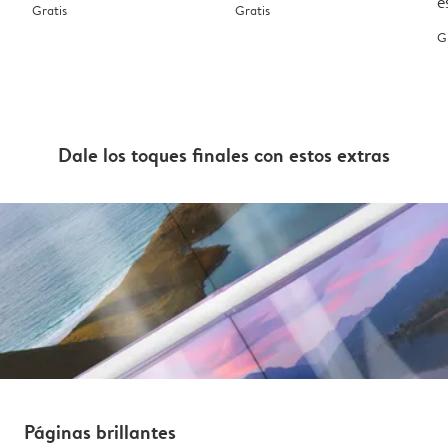
e
Gratis
Gratis
G
Dale los toques finales con estos extras
Páginas brillantes