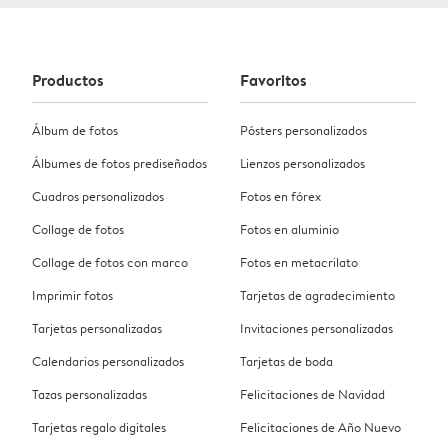
Productos
Favoritos
Álbum de fotos
Pósters personalizados
Álbumes de fotos prediseñados
Lienzos personalizados
Cuadros personalizados
Fotos en fórex
Collage de fotos
Fotos en aluminio
Collage de fotos con marco
Fotos en metacrilato
Imprimir fotos
Tarjetas de agradecimiento
Tarjetas personalizadas
Invitaciones personalizadas
Calendarios personalizados
Tarjetas de boda
Tazas personalizadas
Felicitaciones de Navidad
Tarjetas regalo digitales
Felicitaciones de Año Nuevo