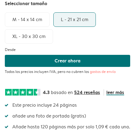
Seleccionar tamaño
M - 14 x 14 cm
L - 21 x 21 cm
XL - 30 x 30 cm
Desde
Crear ahora
Todos los precios incluyen IVA, pero no cubren los
gastos de envío
4.3
524 reseñas
leer más
basado en
Este precio incluye 24 páginas
añade una foto de portada (gratis)
Añade hasta 120 páginas más por solo 1,09 € cada una.