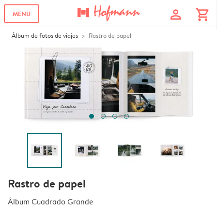
profile
shopping_cart
MENU
Álbum de fotos de viajes
Rastro de papel
Rastro de papel
Álbum Cuadrado Grande