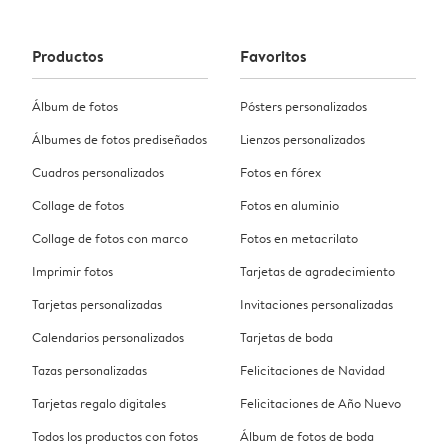
Productos
Favoritos
Álbum de fotos
Pósters personalizados
Álbumes de fotos prediseñados
Lienzos personalizados
Cuadros personalizados
Fotos en fórex
Collage de fotos
Fotos en aluminio
Collage de fotos con marco
Fotos en metacrilato
Imprimir fotos
Tarjetas de agradecimiento
Tarjetas personalizadas
Invitaciones personalizadas
Calendarios personalizados
Tarjetas de boda
Tazas personalizadas
Felicitaciones de Navidad
Tarjetas regalo digitales
Felicitaciones de Año Nuevo
Todos los productos con fotos
Álbum de fotos de boda