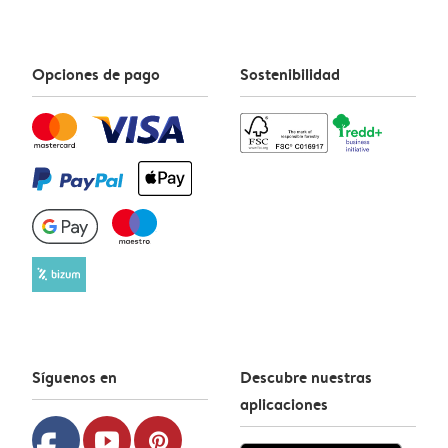
Opciones de pago
Sostenibilidad
Síguenos en
Descubre nuestras
aplicaciones
youtube
pinterest