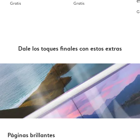
e
Gratis
Gratis
G
Dale los toques finales con estos extras
Páginas brillantes