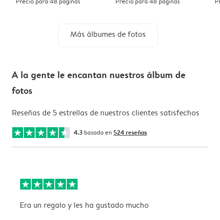
Precio para 48 páginas
Precio para 48 páginas
P
Más álbumes de fotos
A la gente le encantan nuestros álbum de
fotos
Reseñas de 5 estrellas de nuestros clientes satisfechos
4.3
basado en
524 reseñas
Era un regalo y les ha gustado mucho
B