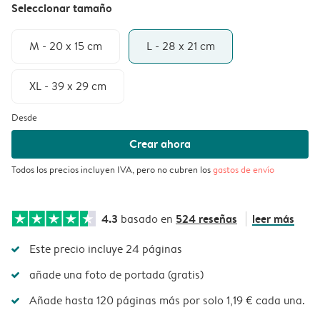
Seleccionar tamaño
M - 20 x 15 cm
L - 28 x 21 cm
XL - 39 x 29 cm
Desde
Crear ahora
Todos los precios incluyen IVA, pero no cubren los
gastos de envío
4.3
524 reseñas
leer más
basado en
Este precio incluye 24 páginas
añade una foto de portada (gratis)
Añade hasta 120 páginas más por solo 1,19 € cada una.