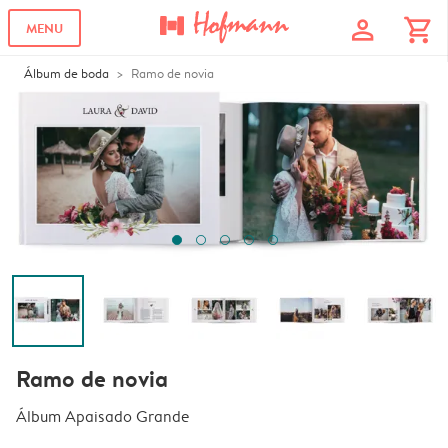
profile
shopping_cart
MENU
Álbum de boda
Ramo de novia
Ramo de novia
Álbum Apaisado Grande