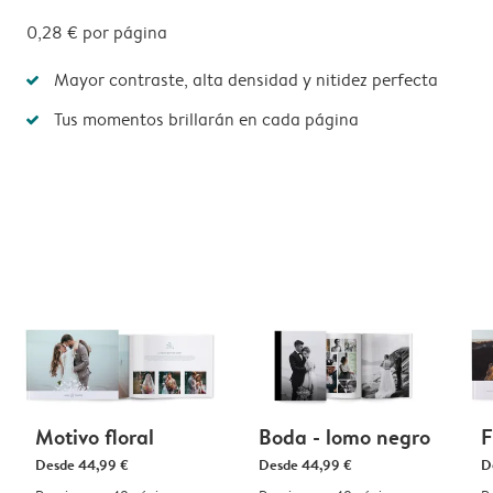
0,28 €
por página
Mayor contraste, alta densidad y nitidez perfecta
Tus momentos brillarán en cada página
Motivo floral
Boda - lomo negro
F
Desde
44,99 €
Desde
44,99 €
D