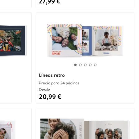
27,99 €
Líneas retro
Precio para 24 páginas
Desde
20,99 €