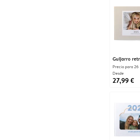
Guijarro ret
Precio para 26
Desde
27,99 €