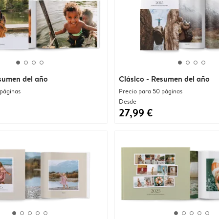
esumen del año
Clásico - Resumen del año
 páginas
Precio para 50 páginas
Desde
27,99 €