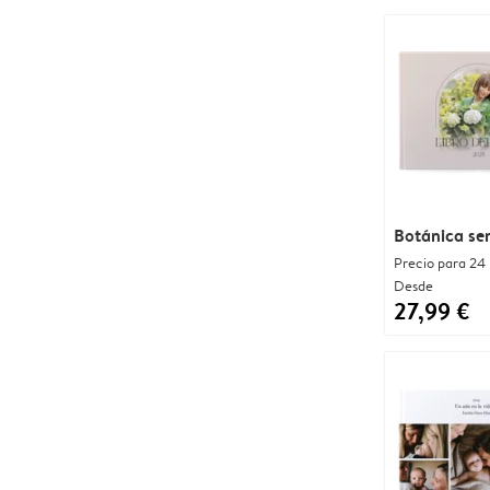
Botánica sen
Precio para 24
Desde
27,99 €