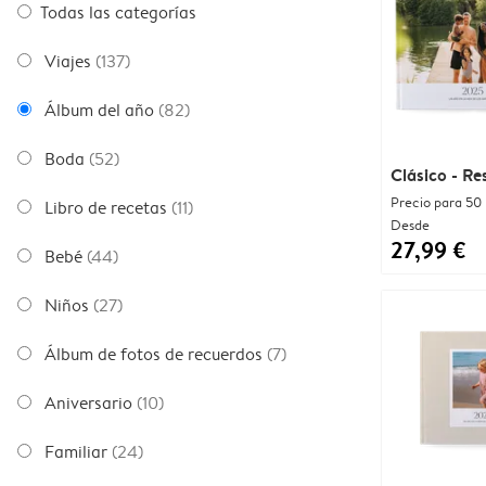
Todas las categorías
Viajes
(137)
Álbum del año
(82)
Boda
(52)
Clásico - R
Precio para 50
Libro de recetas
(11)
Desde
27,99 €
Bebé
(44)
Niños
(27)
Álbum de fotos de recuerdos
(7)
Aniversario
(10)
Familiar
(24)