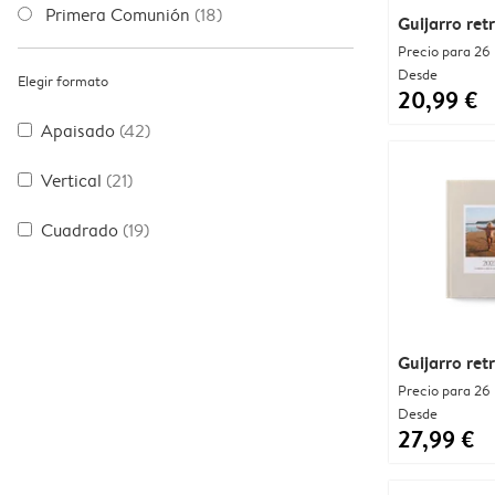
Primera Comunión
(18)
Guijarro re
Precio para 26
Desde
Elegir formato
20,99 €
Apaisado
(42)
Vertical
(21)
Cuadrado
(19)
Guijarro retr
Precio para 26
Desde
27,99 €