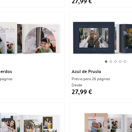
27,99 €
uerdos
Azul de Prusia
 páginas
Precio para 26 páginas
Desde
27,99 €