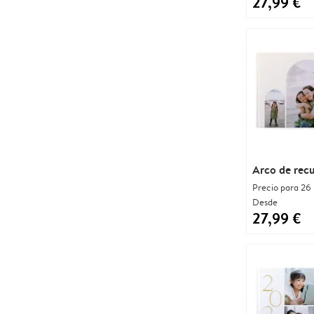
27,99 €
Arco de rec
Precio para 26
Desde
27,99 €