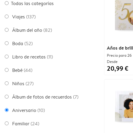
Todas las categorías
Viajes
(137)
Álbum del año
(82)
Boda
(52)
Años de bril
Precio para 26
Libro de recetas
(11)
Desde
20,99 €
Bebé
(44)
Niños
(27)
Álbum de fotos de recuerdos
(7)
Aniversario
(10)
Familiar
(24)