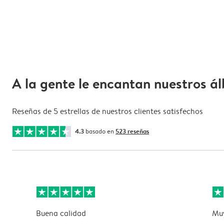
A la gente le encantan nuestros á
Reseñas de 5 estrellas de nuestros clientes satisfechos
4.3
basado en
523 reseñas
Buena calidad
Muy