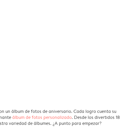
on un álbum de fotos de aniversario. Cada logro cuenta su
onante
álbum de fotos personalizado
. Desde los divertidos 18
estra variedad de álbumes. ¿A punto para empezar?