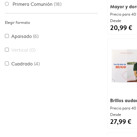
Primera Comunión
(18)
Mayor y do
Precio para 40
Desde
Elegir formato
20,99 €
Apaisado
(6)
Vertical
(0)
Cuadrado
(4)
Brillos auda
Precio para 40
Desde
27,99 €