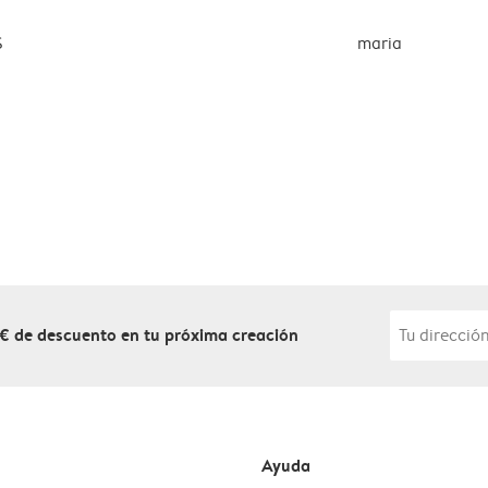
S
maria
 € de descuento en tu próxima creación
Ayuda