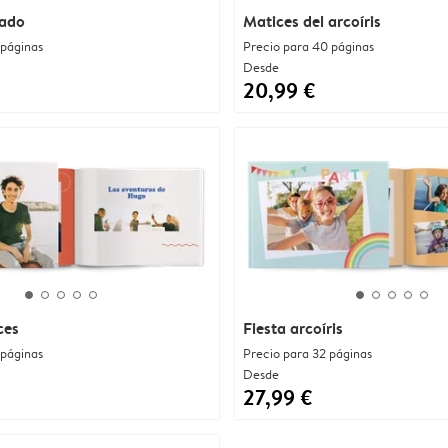
rado
Matices del arcoíris
 páginas
Precio para 40 páginas
Desde
20,99 €
ces
Fiesta arcoíris
 páginas
Precio para 32 páginas
Desde
27,99 €