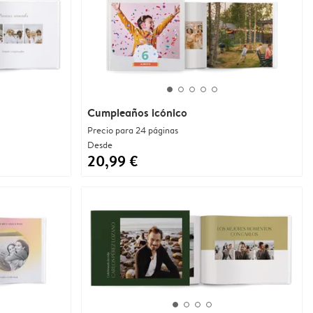
Cumpleaños icónico
Precio para 24 páginas
Desde
20,99 €